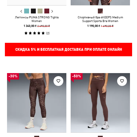
Леггинсы PUMA STRONG Tights
Спортивный бра 4KEEPS Medium
Women
Support Sports Bra Women
2 690,00 ₴
1 690,00 ₴
1 340,00 ₴
1 190,00 ₴
(
2
)
СКИДКА
5%
И БЕСПЛАТНАЯ ДОСТАВКА ПРИ ОПЛАТЕ ОНЛАЙН
-30%
-50%