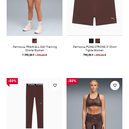
Леггинсы TRAIN ALL DAY Training
Леггинсы PUMA STRONG 3" Short
Shorts Women
Tights Women
1 990,00 ₴
1 590,00 ₴
1 390,00 ₴
790,00 ₴
-50%
-50%