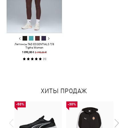
Леггинсы TAD ESSENTIALS 7/8
Tigths Women
2 190,00 ₴
1 090,00 ₴
(
1
)
ХИТЫ ПРОДАЖ
-50%
-30%
-50%