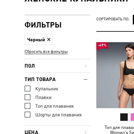
СОРТИРОВАТЬ ПО:
ФИЛЬТРЫ
Черный
-49%
Сбросить все фильтры
ПОЛ
ТИП ТОВАРА
Купальник
Плавки
Топ для плавания
Шорты для плавания
Топ для плав
ЦЕНА
Women's S