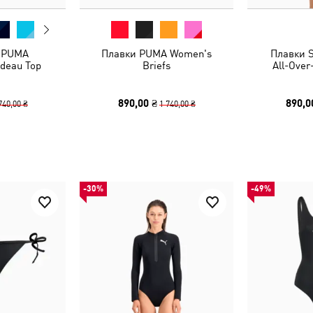
о PUMA
Плавки PUMA Women's
Плавки 
deau Top
Briefs
All-Over-
890,00 ₴
890,0
740,00 ₴
1 740,00 ₴
-30%
-49%