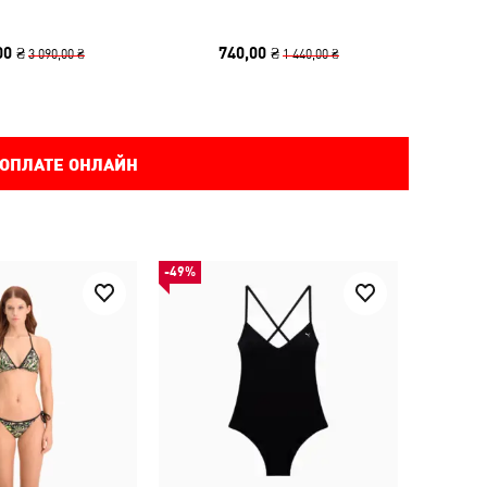
00 ₴
740,00 ₴
3 090,00 ₴
1 440,00 ₴
 ОПЛАТЕ ОНЛАЙН
-49%