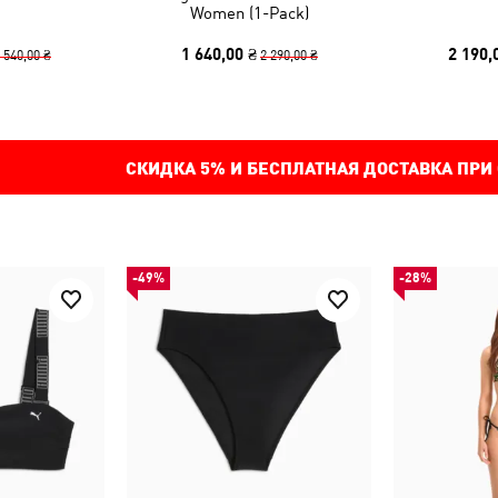
Women (1-Pack)
1 640,00 ₴
2 190,
 540,00 ₴
2 290,00 ₴
СКИДКА
5%
И БЕСПЛАТНАЯ ДОСТАВКА ПРИ
-49%
-28%