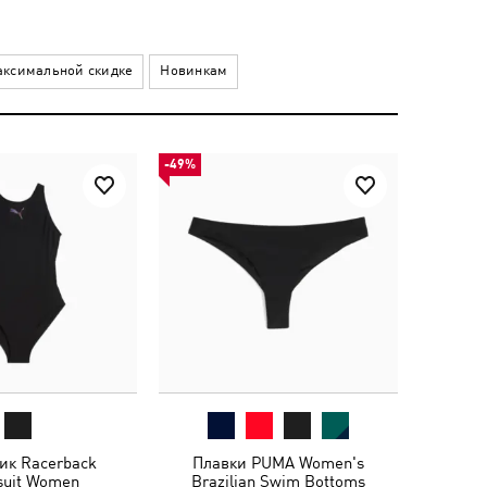
ксимальной скидке
Новинкам
-49%
ик Racerback
Плавки PUMA Women's
uit Women
Brazilian Swim Bottoms