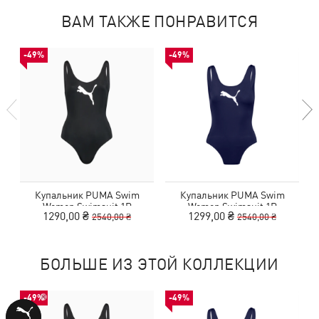
ВАМ ТАКЖЕ ПОНРАВИТСЯ
-49%
-49%
Купальник PUMA Swim
Купальник PUMA Swim
Women Swimsuit 1P
Women Swimsuit 1P
1290,00 ₴
1299,00 ₴
2540,00 ₴
2540,00 ₴
БОЛЬШЕ ИЗ ЭТОЙ КОЛЛЕКЦИИ
-49%
-49%