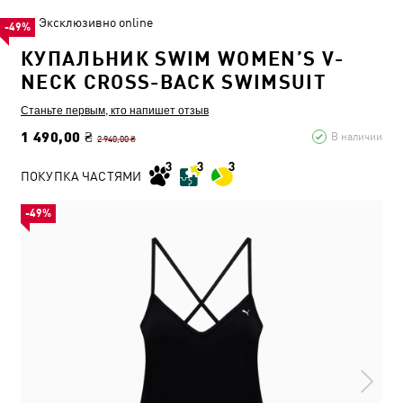
Эксклюзивно online
-49%
КУПАЛЬНИК SWIM WOMEN’S V-
NECK CROSS-BACK SWIMSUIT
Станьте первым, кто напишет отзыв
1 490,00 ₴
В наличии
2 940,00 ₴
ПОКУПКА ЧАСТЯМИ
-49%