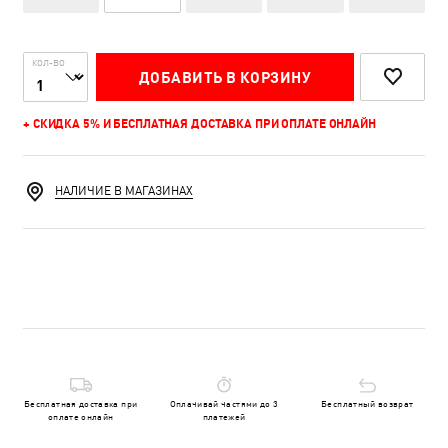
КОЛ-ВО
ДОБАВИТЬ В КОРЗИНУ
+ СКИДКА 5% И БЕСПЛАТНАЯ ДОСТАВКА ПРИ ОПЛАТЕ ОНЛАЙН
НАЛИЧИЕ В МАГАЗИНАХ
Бесплатная доставка при
Оплачивай частями до 3
Бесплатный возврат
оплате онлайн
платежей