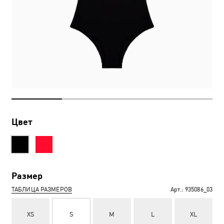
Цвет
Размер
ТАБЛИЦА РАЗМЕРОВ
Арт.:
935086_03
XS
S
M
L
XL