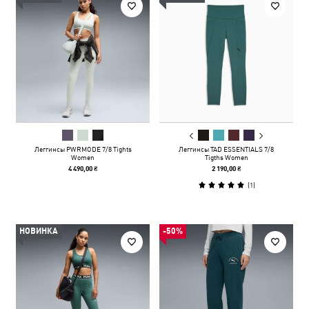
Леггинсы PWRMODE 7/8 Tights
Леггинсы TAD ESSENTIALS 7/8
Women
Tigths Women
4 490,00 ₴
2 190,00 ₴
(
1
)
НОВИНКА
-50%