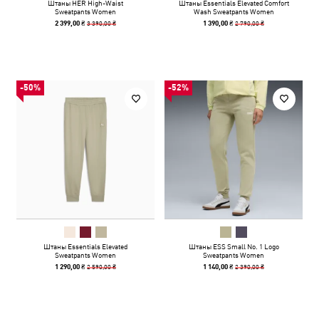
Штаны HER High-Waist
Штаны Essentials Elevated Comfort
Sweatpants Women
Wash Sweatpants Women
3 390,00 ₴
2 790,00 ₴
2 399,00 ₴
1 390,00 ₴
-50%
-52%
Штаны Essentials Elevated
Штаны ESS Small No. 1 Logo
Sweatpants Women
Sweatpants Women
2 590,00 ₴
2 390,00 ₴
1 290,00 ₴
1 140,00 ₴