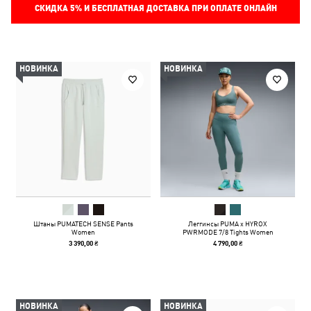
СКИДКА
5%
И БЕСПЛАТНАЯ ДОСТАВКА ПРИ ОПЛАТЕ ОНЛАЙН
НОВИНКА
НОВИНКА
Штаны PUMATECH SENSE Pants
Леггинсы PUMA x HYROX
Women
PWRMODE 7/8 Tights Women
3 390,00 ₴
4 790,00 ₴
НОВИНКА
НОВИНКА