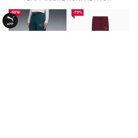
-50%
-73%
Штаны PUMA Class Comfort
Штаны PUMA Class Comfort
Sweatpants Women
Sweatpants Women
1390,00 ₴
799,00 ₴
2790,00 ₴
2990,00 ₴
БОЛЬШЕ ИЗ ЭТОЙ КОЛЛЕКЦИИ
-50%
-50%