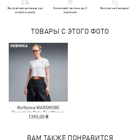
Бесплатная доставка при
Оплачивай частями до 3
Бесплатный возврат
оплате онлайн
платежей
ТОВАРЫ С ЭТОГО ФОТО
НОВИНКА
Футболка WARDROBE
Essentials Baby Tee Women
1390,00 ₴
ВАМ ТАКЖЕ ПОНРАВИТСЯ