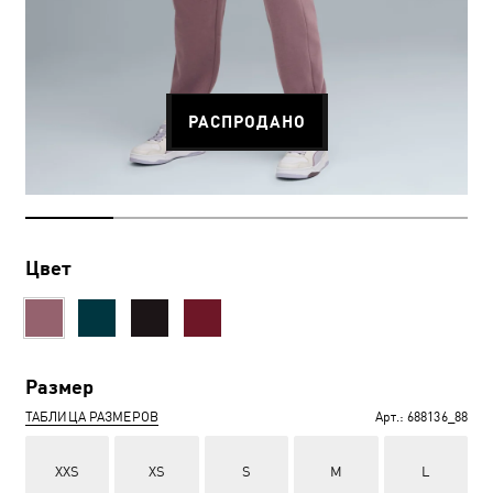
РАСПРОДАНО
Цвет
Размер
ТАБЛИЦА РАЗМЕРОВ
Арт.:
688136_88
XXS
XS
S
M
L