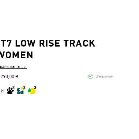
T7 LOW RISE TRACK
 WOMEN
 напишет отзыв
 790,00 ₴
В наличии
МИ