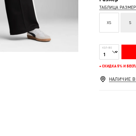
ТАБЛИЦА РАЗМЕ
XS
S
КОЛ-ВО
+ СКИДКА 5% И БЕС
НАЛИЧИЕ В