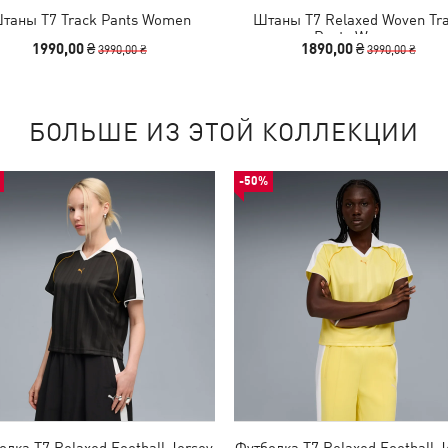
таны T7 Track Pants Women
Штаны T7 Relaxed Woven Tr
Pants Women
1990,00 ₴
1890,00 ₴
3990,00 ₴
3990,00 ₴
БОЛЬШЕ ИЗ ЭТОЙ КОЛЛЕКЦИИ
-50%
олка T7 Relaxed Football Jersey
Футболка T7 Relaxed Football J