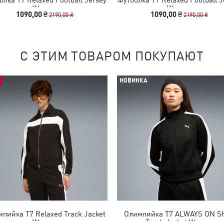
Women
Women
1090,00 ₴
1090,00 ₴
2190,00 ₴
2190,00 ₴
С ЭТИМ ТОВАРОМ ПОКУПАЮТ
НОВИНКА
пийка T7 Relaxed Track Jacket
Олимпийка T7 ALWAYS ON Sh
Women
Track Jacket Women