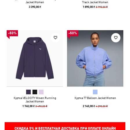
Jacket Women
Track Jacket Women
3 790,00 ₴
3 390,00 ₴
1 890,00 ₴
-50%
-50%
Куртка VELOCITY Woven Running
Куртка T7 Balloon Jacket Women
Jacket Women
3 490,00 ₴
4 290,00 ₴
1 740,00 ₴
2 140,00 ₴
СКИДКА
5%
И БЕСПЛАТНАЯ ДОСТАВКА ПРИ ОПЛАТЕ ОНЛАЙН