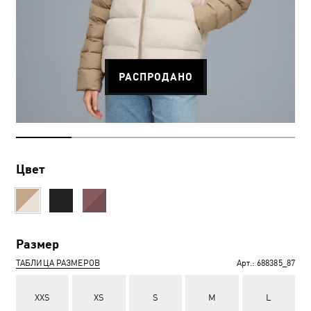
РАСПРОДАНО
Цвет
Размер
ТАБЛИЦА РАЗМЕРОВ
Арт.:
688385_87
XXS
XS
S
M
L