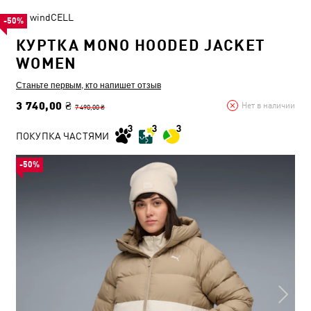
windCELL
-50%
КУРТКА MONO HOODED JACKET
WOMEN
Станьте первым, кто напишет отзыв
3 740,00 ₴
Нет в наличии
7 490,00 ₴
ПОКУПКА ЧАСТЯМИ
-50%