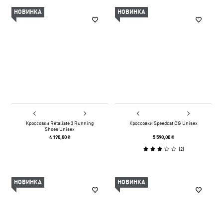
НОВИНКА
НОВИНКА
Кроссовки Retaliate 3 Running
Кроссовки Speedcat OG Unisex
Shoes Unisex
4 190,00 ₴
5 590,00 ₴
(
2
)
НОВИНКА
НОВИНКА