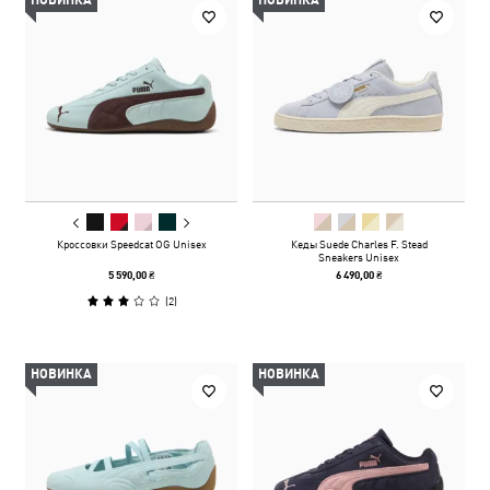
НОВИНКА
НОВИНКА
Кроссовки Speedcat OG Unisex
Кеды Suede Charles F. Stead
Sneakers Unisex
5 590,00 ₴
6 490,00 ₴
(
2
)
НОВИНКА
НОВИНКА