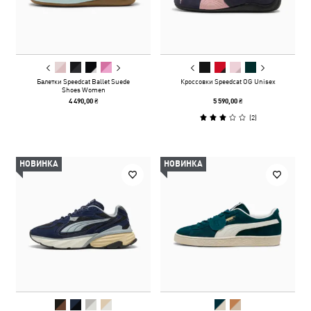
Балетки Speedcat Ballet Suede
Кроссовки Speedcat OG Unisex
Shoes Women
4 490,00 ₴
5 590,00 ₴
(
2
)
НОВИНКА
НОВИНКА