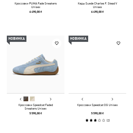
Кроссовки PUMA Fade Sneakers
Кеды Suede Charles F. Stead V
Unisex
Unisex
6 490,00 ₴
6 490,00 ₴
НОВИНКА
НОВИНКА
Кроссовки Speedcat Faded
Кроссовки Speedcat OG Unisex
Sneakers Unisex
5 590,00 ₴
5 590,00 ₴
(
2
)