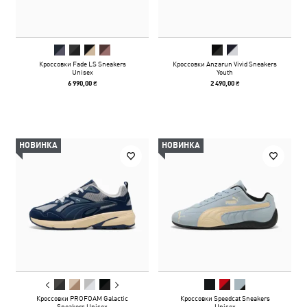
Кроссовки Fade LS Sneakers
Кроссовки Anzarun Vivid Sneakers
Unisex
Youth
6 990,00 ₴
2 490,00 ₴
НОВИНКА
НОВИНКА
Кроссовки PROFOAM Galactic
Кроссовки Speedcat Sneakers
Sneakers Unisex
Unisex