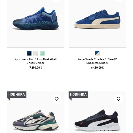
Кроссовки Hali 1 Low Basketball
Кеды Suede Charles F. Stead VI
Shoes Unisex
Sneakers Unisex
7 290,00 ₴
6 490,00 ₴
НОВИНКА
НОВИНКА