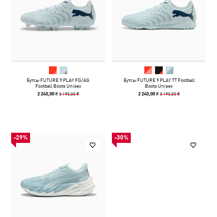
Бутсы FUTURE 9 PLAY FG/AG
Бутсы FUTURE 9 PLAY TT Football
Football Boots Unisex
Boots Unisex
3 190,00 ₴
3 190,00 ₴
2 240,00 ₴
2 240,00 ₴
-29%
-30%