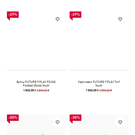
-29%
-29%
Бутсы FUTURE 9 PLAY FG/AG
Кроссовки FUTURE 9 PLAY Turf
Football Boots Youth
Youth
2 590,00 ₴
2 590,00 ₴
1 840,00 ₴
1 840,00 ₴
-30%
-30%