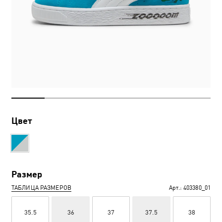
Цвет
Размер
ТАБЛИЦА РАЗМЕРОВ
Арт.:
403380_01
35.5
36
37
37.5
38