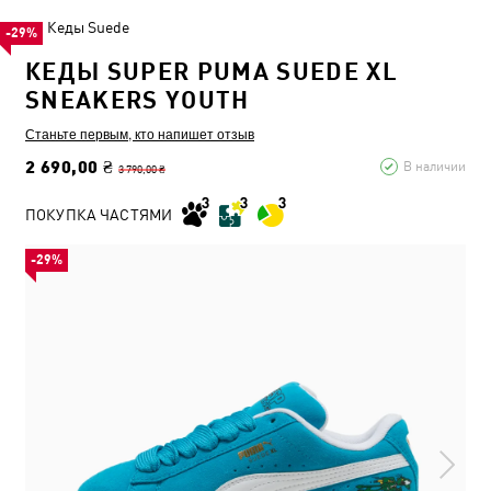
Кеды Suede
-29%
КЕДЫ SUPER PUMA SUEDE XL
SNEAKERS YOUTH
Станьте первым, кто напишет отзыв
2 690,00 ₴
В наличии
3 790,00 ₴
ПОКУПКА ЧАСТЯМИ
-29%