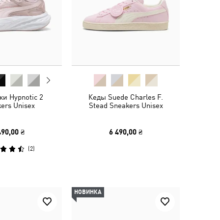
ки Hypnotic 2
Кеды Suede Charles F.
ers Unisex
Stead Sneakers Unisex
490,00 ₴
6 490,00 ₴
(
2
)
НОВИНКА