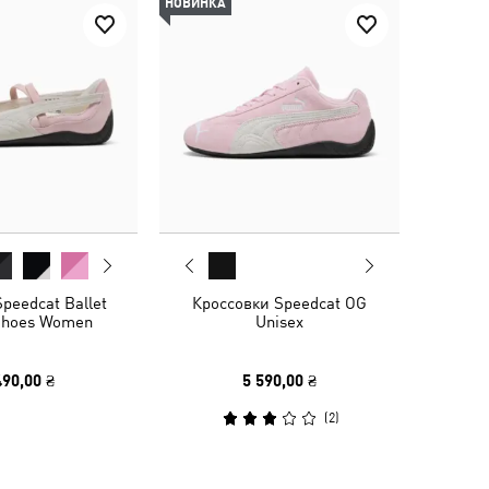
НОВИНКА
peedcat Ballet
Кроссовки Speedcat OG
Shoes Women
Unisex
490,00 ₴
5 590,00 ₴
(
2
)