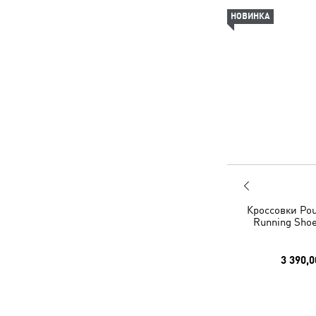
НОВИНКА
Кроссовки Pou
Running Shoe
3 390,0