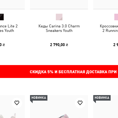
nce Lite 2
Кеды Carina 3.0 Charm
Кроссовк
es Youth
Sneakers Youth
2 Runnin
0 ₴
2 790,00 ₴
2 
СКИДКА
5%
И БЕСПЛАТНАЯ ДОСТАВКА ПРИ
НОВИНКА
НОВИНКА