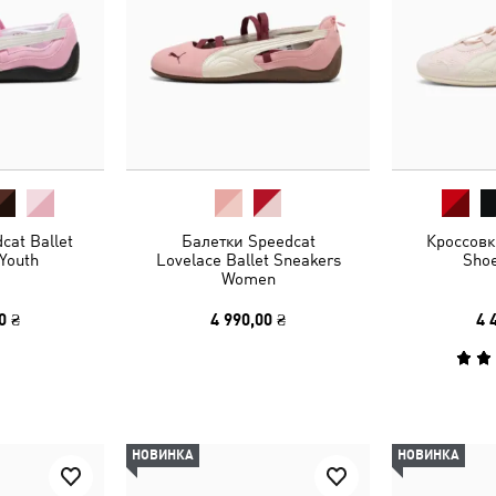
cat Ballet
Балетки Speedcat
Кроссовк
Youth
Lovelace Ballet Sneakers
Sho
Women
0 ₴
4 990,00 ₴
4 
НОВИНКА
НОВИНКА