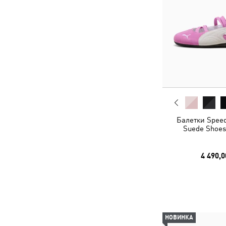
Балетки Speed
Suede Shoe
4 490,0
НОВИНКА