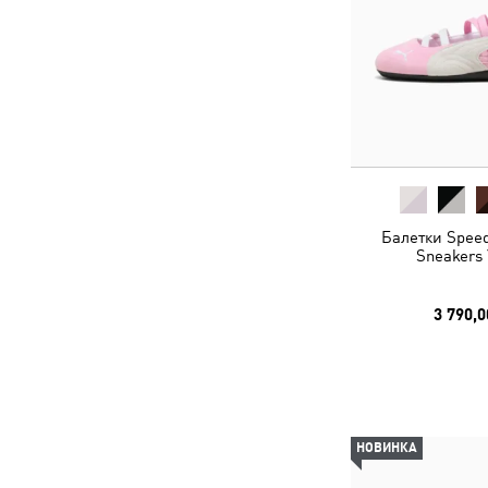
Балетки Speed
Sneakers 
3 790,0
НОВИНКА