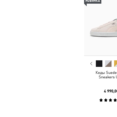
НОВИНКА
Кеды Suede 
Sneakers 
4 990,0