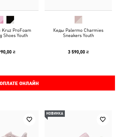
и Kruz ProFoam
Кеды Palermo Charmies
g Shoes Youth
Sneakers Youth
990,00 ₴
3 590,00 ₴
 ОПЛАТЕ ОНЛАЙН
НОВИНКА