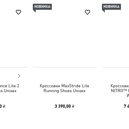
НОВИНКА
НОВИНКА
nce Lite 2
Кроссовки MaxStride Lite
Кроссовк
s Unisex
Running Shoes Unisex
NITRO™ 
0 ₴
3 390,00 ₴
7 