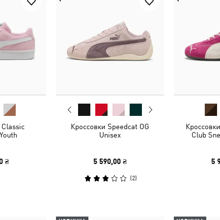
Classic
Кроссовки Speedcat OG
Кроссовки
Youth
Unisex
Club Sn
0 ₴
5 590,00 ₴
5 
(
2
)