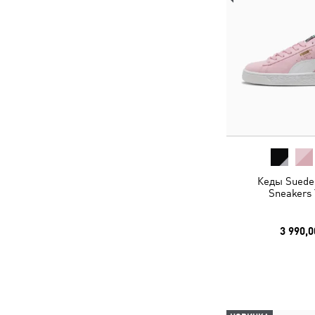
Кеды Suede 
Sneakers 
3 990,0