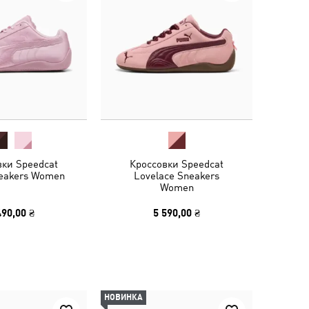
вки Speedcat
Кроссовки Speedcat
neakers Women
Lovelace Sneakers
Women
490,00 ₴
5 590,00 ₴
НОВИНКА