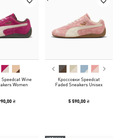
 Speedcat Wine
Кроссовки Speedcat
eakers Women
Faded Sneakers Unisex
990,00 ₴
5 590,00 ₴