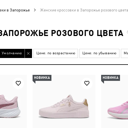
вки в Запорожье
Женские кроссовки в Запорожье розового цвет
ЗАПОРОЖЬЕ РОЗОВОГО ЦВЕТА
Умолчанию
Цене: по возрастанию
Цене: по убыванию
Ма
НОВИНКА
НОВИНКА