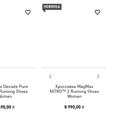
НОВИНКА
и Deviate Pure
Кроссовки MagMax
Running Shoes
NITRO™ 2 Running Shoes
Women
Women
490,00 ₴
8 990,00 ₴