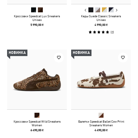
Кроссовки Speedcat Lux Sneakers
Кеды Suede Classic Sneakers
Unisex
Unisex
5 990,00 ₴
4 990,00 ₴
(
2
)
НОВИНКА
НОВИНКА
Кроссовки Speedcat Wild Sneakers
Балетки Speedcat Ballet Cow Print
Women
Sneakers Women
6 490,00 ₴
4 490,00 ₴