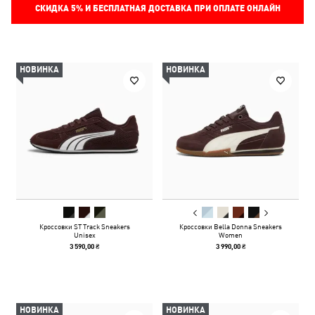
СКИДКА
5%
И БЕСПЛАТНАЯ ДОСТАВКА ПРИ ОПЛАТЕ ОНЛАЙН
НОВИНКА
НОВИНКА
Кроссовки ST Track Sneakers
Кроссовки Bella Donna Sneakers
Unisex
Women
3 590,00 ₴
3 990,00 ₴
НОВИНКА
НОВИНКА