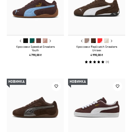
Кроссовки Speedcat Sneakers
Кроссовки Replicatch Sneakers
Youth
Unisex
4 790,00 ₴
4 990,00 ₴
(
1
)
НОВИНКА
НОВИНКА