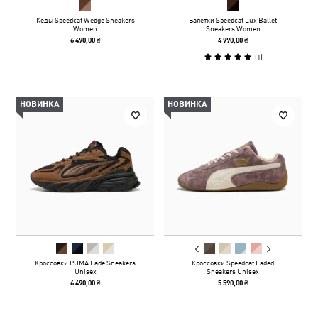
Кеды Speedcat Wedge Sneakers
Балетки Speedcat Lux Ballet
Women
Sneakers Women
6 490,00 ₴
4 990,00 ₴
(
1
)
НОВИНКА
НОВИНКА
Кроссовки PUMA Fade Sneakers
Кроссовки Speedcat Faded
Unisex
Sneakers Unisex
6 490,00 ₴
5 590,00 ₴