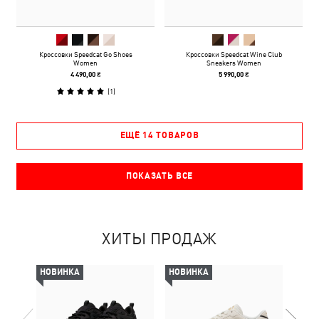
Кроссовки Speedcat Go Shoes
Кроссовки Speedcat Wine Club
Women
Sneakers Women
4 490,00 ₴
5 990,00 ₴
(
1
)
ЕЩЁ 14 ТОВАРОВ
ПОКАЗАТЬ ВСЕ
ХИТЫ ПРОДАЖ
НОВИНКА
НОВИНКА
НОВ