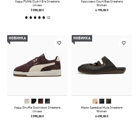
Кеды PUMA Club II Era Sneakers
Кроссовки Court Bae Sneakers
Unisex
Women
3 590,00 ₴
4 190,00 ₴
(
2
)
НОВИНКА
НОВИНКА
Кеды Shuffle Downtown Sneakers
Мюли Speedcat Mule Sneakers
Unisex
Women
3 590,00 ₴
4 490,00 ₴