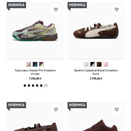
НОВИНКА
НОВИНКА
Кроссовки Kessel Pro Sneakers
Балетки Speedcat Ballet Sneakers
Unisex
Youth
7 290,00 ₴
3 790,00 ₴
(
1
)
НОВИНКА
НОВИНКА