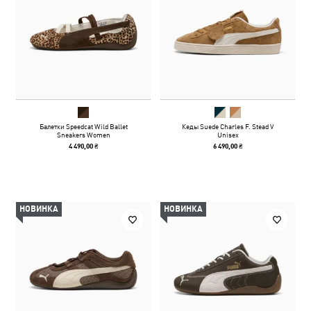
Балетки Speedcat Wild Ballet
Кеды Suede Charles F. Stead V
Sneakers Women
Unisex
4 490,00 ₴
6 490,00 ₴
НОВИНКА
НОВИНКА