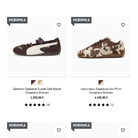
НОВИНКА
НОВИНКА
Балетки Speedcat Suede Cafe Ballet
Кроссовки Speedcat Cow Print
Sneakers Women
Sneakers Women
4 290,00 ₴
6 490,00 ₴
(
3
)
(
1
)
НОВИНКА
НОВИНКА