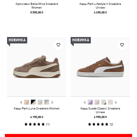
Кроссовки Bella Mina Sneakers
Кеды Park Lifestyle II Sneakers
Women
Unisex
5 590,00 ₴
4 490,00 ₴
НОВИНКА
НОВИНКА
Кеды Park Luna Sneakers Women
Кеды Suede Classic Sneakers
Unisex
4 190,00 ₴
4 990,00 ₴
(
1
)
(
2
)