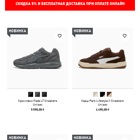
СКИДКА
5%
И БЕСПЛАТНАЯ ДОСТАВКА ПРИ ОПЛАТЕ ОНЛАЙН
НОВИНКА
НОВИНКА
Кроссовки Fade LT Sneakers
Кеды Park Lifestyle II Sneakers
Unisex
Unisex
5 590,00 ₴
4 490,00 ₴
НОВИНКА
НОВИНКА