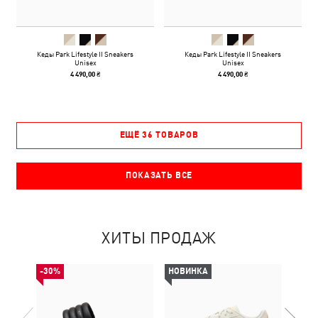
Кеды Park Lifestyle II Sneakers
Кеды Park Lifestyle II Sneakers
Unisex
Unisex
4 490,00 ₴
4 490,00 ₴
ЕЩЁ 36 ТОВАРОВ
ПОКАЗАТЬ ВСЕ
ХИТЫ ПРОДАЖ
-30%
НОВИНКА
НОВ