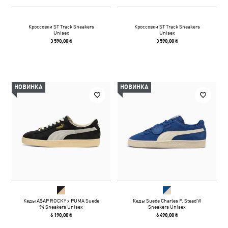
Кроссовки ST Track Sneakers
Кроссовки ST Track Sneakers
Unisex
Unisex
3 590,00 ₴
3 590,00 ₴
НОВИНКА
НОВИНКА
Кеды A$AP ROCKY x PUMA Suede
Кеды Suede Charles F. Stead VI
94 Sneakers Unisex
Sneakers Unisex
6 190,00 ₴
6 490,00 ₴