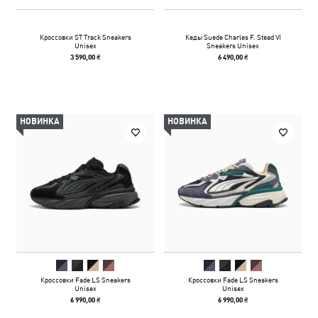
Кроссовки ST Track Sneakers
Кеды Suede Charles F. Stead VI
Unisex
Sneakers Unisex
3 590,00 ₴
6 490,00 ₴
НОВИНКА
НОВИНКА
Кроссовки Fade LS Sneakers
Кроссовки Fade LS Sneakers
Unisex
Unisex
6 990,00 ₴
6 990,00 ₴