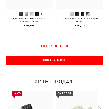
Кроссовки PROFOAM Galactic
Кроссовки Anzarun Vivid Sneakers
Sneakers Unisex
Unisex
4 490,00 ₴
2 990,00 ₴
ЕЩЁ 36 ТОВАРОВ
ПОКАЗАТЬ ВСЕ
ХИТЫ ПРОДАЖ
-30%
НОВИНКА
НОВ