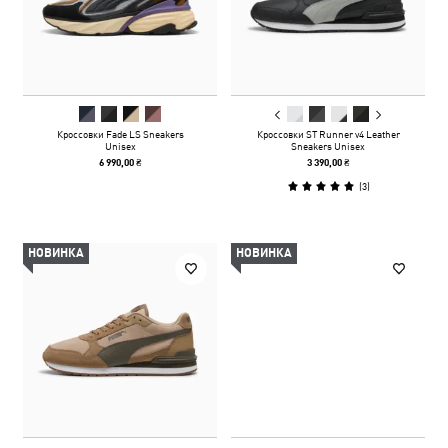
Кроссовки Fade LS Sneakers
Кроссовки ST Runner v4 Leather
Unisex
Sneakers Unisex
6 990,00 ₴
3 390,00 ₴
(
3
)
НОВИНКА
НОВИНКА