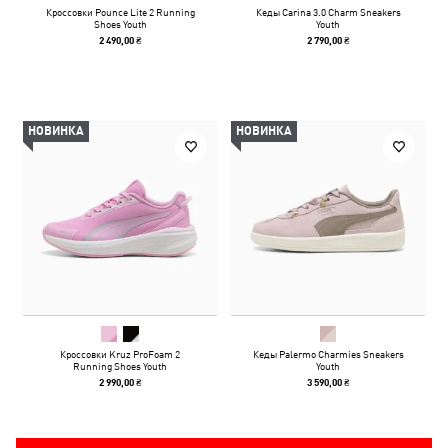
Кроссовки Pounce Lite 2 Running
Кеды Carina 3.0 Charm Sneakers
Shoes Youth
Youth
2 490,00 ₴
2 790,00 ₴
НОВИНКА
НОВИНКА
Кроссовки Kruz ProFoam 2
Кеды Palermo Charmies Sneakers
Running Shoes Youth
Youth
2 990,00 ₴
3 590,00 ₴