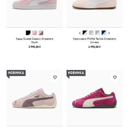
Кеды Suede Classic Sneakers
Кроссовки PUMA Tackle Sneakers
Youth
Unisex
3 990,00 ₴
4 990,00 ₴
НОВИНКА
НОВИНКА