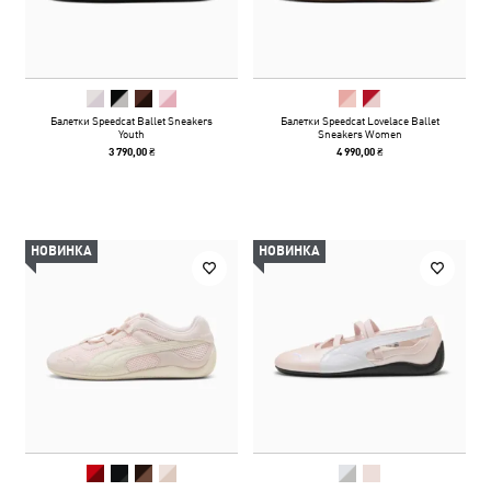
Балетки Speedcat Ballet Sneakers
Балетки Speedcat Lovelace Ballet
Youth
Sneakers Women
3 790,00 ₴
4 990,00 ₴
НОВИНКА
НОВИНКА