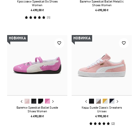
Кроссовки Speedcat Go Shoes
Балетки Speedcat Ballet Metallic
Women
Shoes Women
4 490,00 ₴
4 490,00 ₴
(
1
)
НОВИНКА
НОВИНКА
Балетки Speedcat Ballet Suede
Кеды Suede Classic Sneakers
Shoes Women
Unisex
4 490,00 ₴
4 990,00 ₴
(
2
)