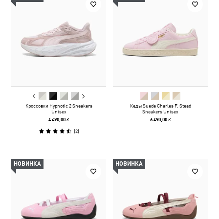
Кроссовки Hypnotic 2 Sneakers
Кеды Suede Charles F. Stead
Unisex
Sneakers Unisex
4 490,00 ₴
6 490,00 ₴
(
2
)
НОВИНКА
НОВИНКА