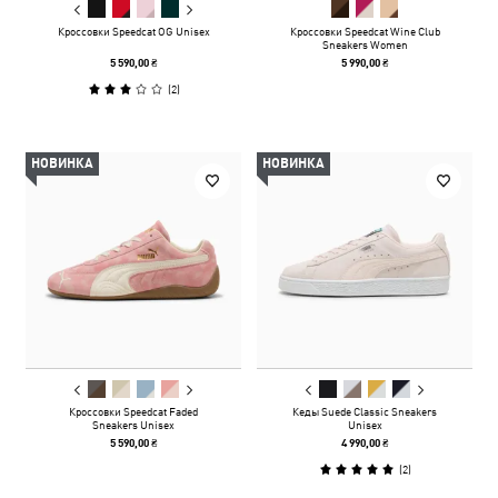
Кроссовки Speedcat OG Unisex
Кроссовки Speedcat Wine Club
Sneakers Women
5 590,00 ₴
5 990,00 ₴
(
2
)
НОВИНКА
НОВИНКА
Кроссовки Speedcat Faded
Кеды Suede Classic Sneakers
Sneakers Unisex
Unisex
5 590,00 ₴
4 990,00 ₴
(
2
)