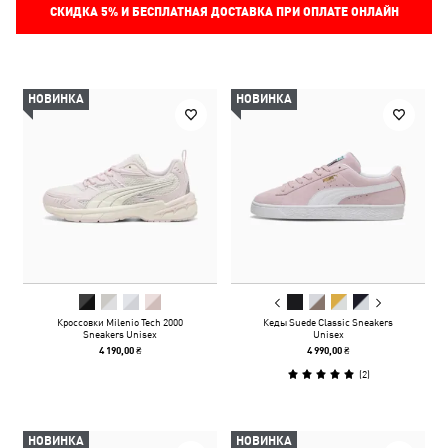
СКИДКА
5%
И БЕСПЛАТНАЯ ДОСТАВКА ПРИ ОПЛАТЕ ОНЛАЙН
НОВИНКА
НОВИНКА
Кроссовки Milenio Tech 2000
Кеды Suede Classic Sneakers
Sneakers Unisex
Unisex
4 190,00 ₴
4 990,00 ₴
(
2
)
НОВИНКА
НОВИНКА