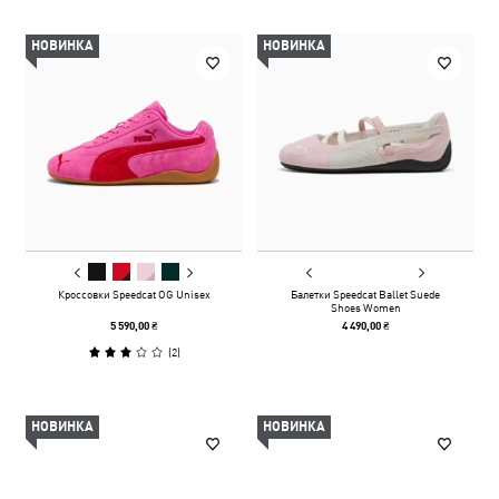
НОВИНКА
НОВИНКА
Кроссовки Speedcat OG Unisex
Балетки Speedcat Ballet Suede
Shoes Women
5 590,00 ₴
4 490,00 ₴
(
2
)
НОВИНКА
НОВИНКА