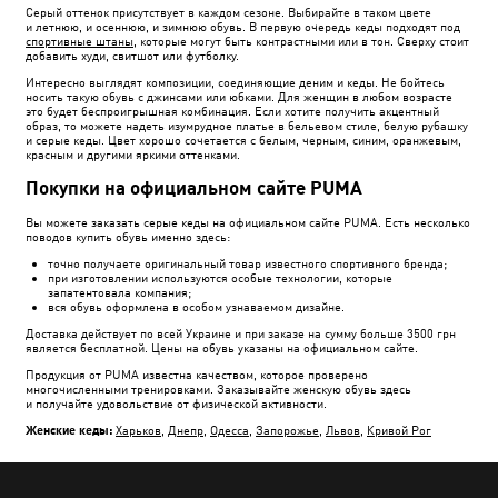
Серый оттенок присутствует в каждом сезоне. Выбирайте в таком цвете
и летнюю, и осеннюю, и зимнюю обувь. В первую очередь кеды подходят под
спортивные штаны
, которые могут быть контрастными или в тон. Сверху стоит
добавить худи, свитшот или футболку.
Интересно выглядят композиции, соединяющие деним и кеды. Не бойтесь
носить такую обувь с джинсами или юбками. Для женщин в любом возрасте
это будет беспроигрышная комбинация. Если хотите получить акцентный
образ, то можете надеть изумрудное платье в бельевом стиле, белую рубашку
и серые кеды. Цвет хорошо сочетается с белым, черным, синим, оранжевым,
красным и другими яркими оттенками.
Покупки на официальном сайте PUMA
Вы можете заказать серые кеды на официальном сайте PUMA. Есть несколько
поводов купить обувь именно здесь:
точно получаете оригинальный товар известного спортивного бренда;
при изготовлении используются особые технологии, которые
запатентовала компания;
вся обувь оформлена в особом узнаваемом дизайне.
Доставка действует по всей Украине и при заказе на сумму больше 3500 грн
является бесплатной. Цены на обувь указаны на официальном сайте.
Продукция от PUMA известна качеством, которое проверено
многочисленными тренировками. Заказывайте женскую обувь здесь
и получайте удовольствие от физической активности.
Женские кеды:
Харьков
,
Днепр
,
Одесса
,
Запорожье
,
Львов
,
Кривой Рог