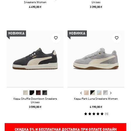
Sneakers Women
Unisex
4 490,00 ₴
3 390,00 ₴
НОВИНКА
НОВИНКА
Кеды Shuffle Downtown Sneakers
Кеды Park Luna Sneakers Women
Unisex
3 590,00 ₴
4 190,00 ₴
(
1
)
СКИДКА
5%
И БЕСПЛАТНАЯ ДОСТАВКА ПРИ ОПЛАТЕ ОНЛАЙН