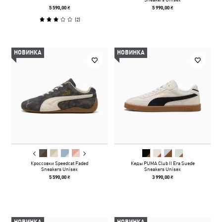
5 590,00 ₴
5 990,00 ₴
(
2
)
НОВИНКА
НОВИНКА
Кроссовки Speedcat Faded
Кеды PUMA Club II Era Suede
Sneakers Unisex
Sneakers Unisex
5 590,00 ₴
3 990,00 ₴