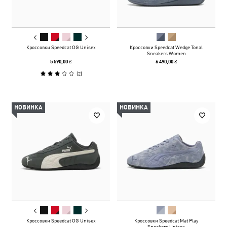
Кроссовки Speedcat OG Unisex
Кроссовки Speedcat Wedge Tonal
Sneakers Women
5 590,00 ₴
6 490,00 ₴
(
2
)
НОВИНКА
НОВИНКА
Кроссовки Speedcat OG Unisex
Кроссовки Speedcat Mat Play
Sneakers Unisex