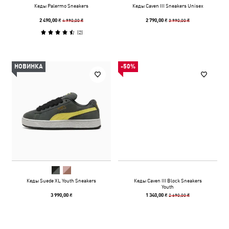
Кеды Palermo Sneakers
Кеды Caven III Sneakers Unisex
4 990,00 ₴
3 990,00 ₴
2 490,00 ₴
2 790,00 ₴
(
2
)
НОВИНКА
-50%
Кеды Suede XL Youth Sneakers
Кеды Caven III Block Sneakers
Youth
2 690,00 ₴
3 990,00 ₴
1 340,00 ₴