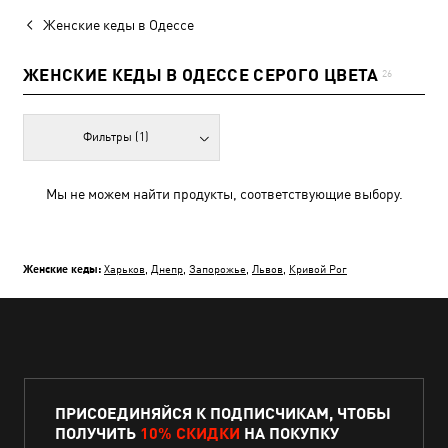
Женские кеды в Одессе
ЖЕНСКИЕ КЕДЫ В ОДЕССЕ СЕРОГО ЦВЕТА
26
Фильтры
(1)
Мы не можем найти продукты, соответствующие выбору.
Женские кеды:
Харьков
,
Днепр
,
Запорожье
,
Львов
,
Кривой Рог
ПРИСОЕДИНЯЙСЯ К ПОДПИСЧИКАМ, ЧТОБЫ
ПОЛУЧИТЬ
10% СКИДКИ
НА ПОКУПКУ