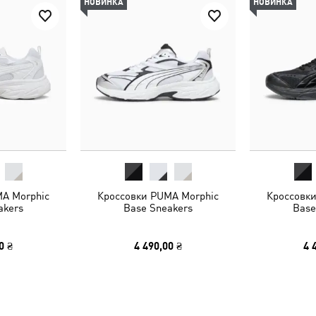
НОВИНКА
НОВИНКА
A Morphic
Кроссовки PUMA Morphic
Кроссовк
akers
Base Sneakers
Base
0 ₴
4 490,00 ₴
4 