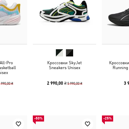
All-Pro
Кроссовки SkyJet
Кроссовки 
sketball
Sneakers Unisex
Running
isex
2 990,00 ₴
3 
 990,00 ₴
5 990,00 ₴
-50%
-25%