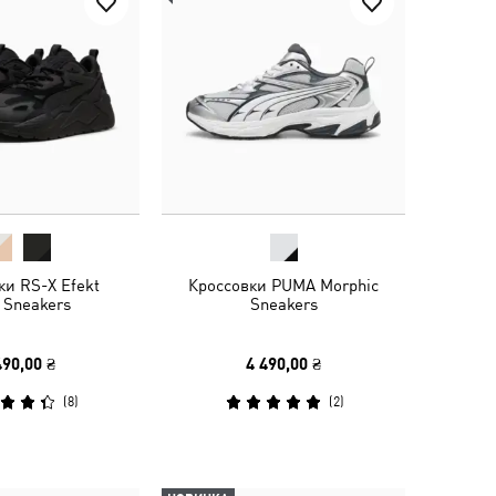
ки RS-X Efekt
Кроссовки PUMA Morphic
Sneakers
Sneakers
490,00 ₴
4 490,00 ₴
(
8
)
(
2
)