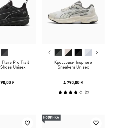
Flare Pro Trail
Кроссовки Insphere
 Shoes Unisex
Sneakers Unisex
990,00 ₴
4 790,00 ₴
(
2
)
НОВИНКА