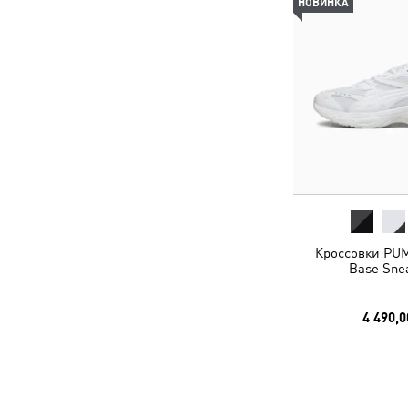
НОВИНКА
Кроссовки PUM
Base Sne
4 490,0