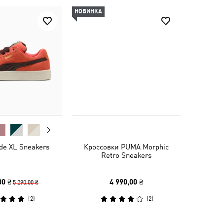
НОВИНКА
de XL Sneakers
Кроссовки PUMA Morphic
Retro Sneakers
00 ₴
4 990,00 ₴
5 290,00 ₴
(
2
)
(
2
)