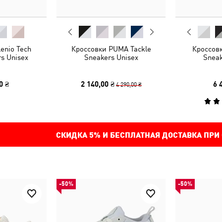
enio Tech
Кроссовки PUMA Tackle
Кроссов
s Unisex
Sneakers Unisex
Sneak
0 ₴
2 140,00 ₴
6 
4 290,00 ₴
СКИДКА
5%
И БЕСПЛАТНАЯ ДОСТАВКА ПРИ
-50%
-50%