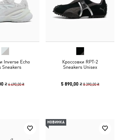
и Inverse Echo
Кроссовки RPT-2
s Sneakers
Sneakers Unisex
00 ₴
5 890,00 ₴
6 490,00 ₴
8 390,00 ₴
НОВИНКА