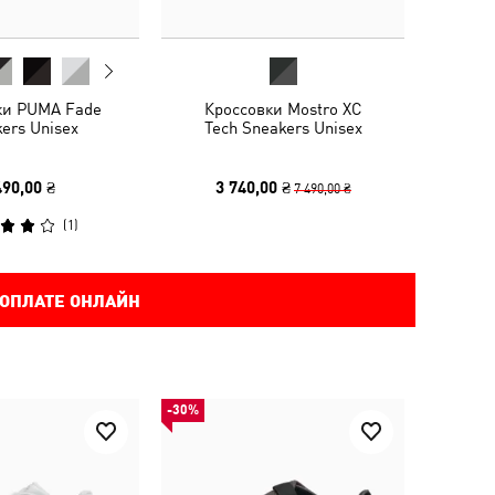
ки PUMA Fade
Кроссовки Mostro XC
ers Unisex
Tech Sneakers Unisex
490,00 ₴
3 740,00 ₴
7 490,00 ₴
(
1
)
 ОПЛАТЕ ОНЛАЙН
-30%