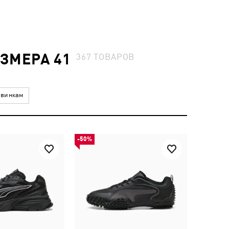
ЗМЕРА 41
367
ТОВАРОВ
винкам
-50%