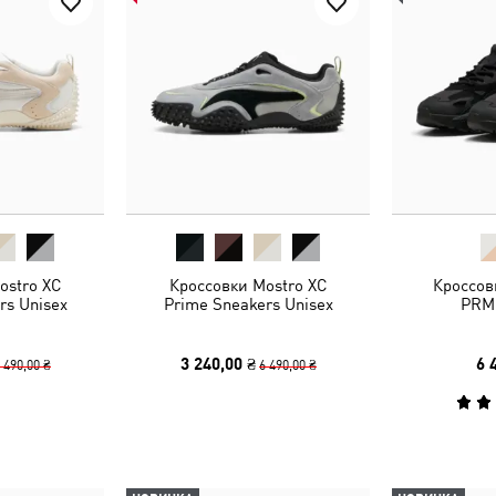
ostro XC
Кроссовки Mostro XC
Кроссов
rs Unisex
Prime Sneakers Unisex
PRM 
3 240,00 ₴
6 
 490,00 ₴
6 490,00 ₴