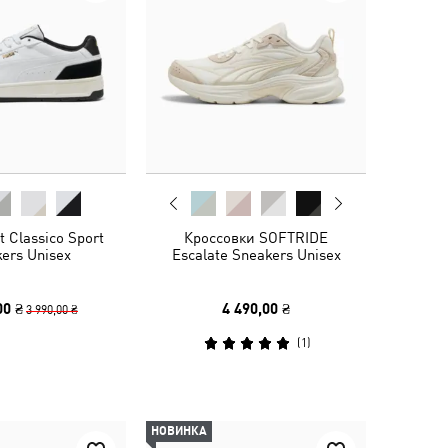
 Classico Sport
Кроссовки SOFTRIDE
ers Unisex
Escalate Sneakers Unisex
00 ₴
4 490,00 ₴
3 990,00 ₴
(
1
)
НОВИНКА