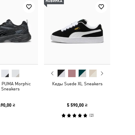
НОВИНКА
и PUMA Morphic
Кеды Suede XL Sneakers
 Sneakers
490,00 ₴
5 590,00 ₴
(
2
)