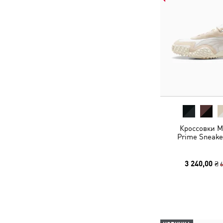
Кроссовки M
Prime Sneake
3 240,00 ₴
6