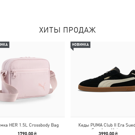
ХИТЫ ПРОДАЖ
ИНКА
НОВИНКА
мка HER 1.5L Crossbody Bag
Кеды PUMA Club II Era Sue
Sneakers Unisex
1790,00 ₴
3990,00 ₴