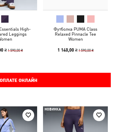
ssentials High-
Футболка PUMA Class
ared Leggings
Relaxed Pinnacle Tee
Women
Women
00 ₴
1 140,00 ₴
1 590,00 ₴
1 590,00 ₴
 ОПЛАТЕ ОНЛАЙН
НОВИНКА