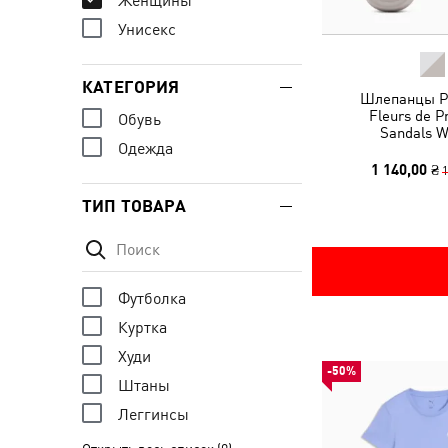
Женщины
Унисекс
КАТЕГОРИЯ
Шлепанцы Po
Fleurs de P
Обувь
Sandals 
Одежда
1 140,00 ₴
1
ТИП ТОВАРА
Футболка
Куртка
Худи
-50%
Штаны
Леггинсы