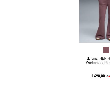
Штаны HER Hi
Winterized Pa
1 490,00 ₴
3