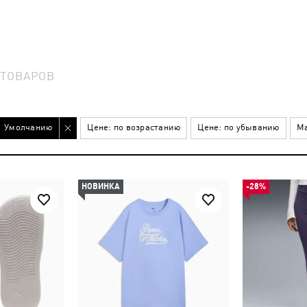
6
ТОВАРОВ
Умолчанию
Цене: по возрастанию
Цене: по убыванию
Ма
НОВИНКА
-28%