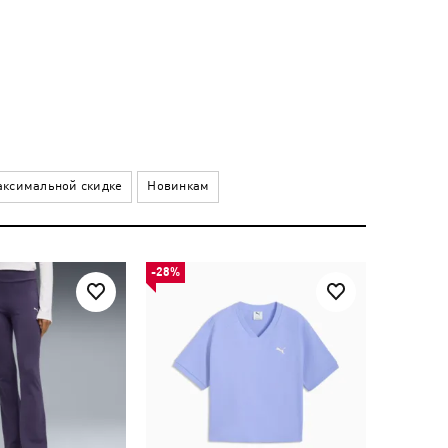
ксимальной скидке
Новинкам
-28%