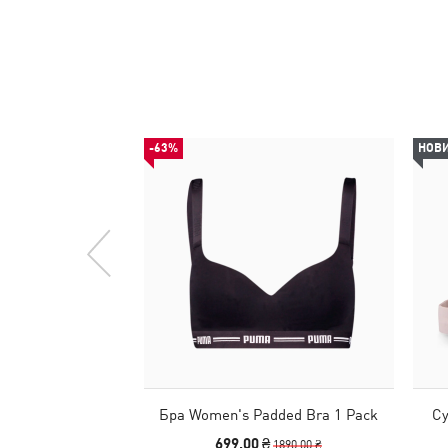
-63%
НОВ
Бра Women's Padded Bra 1 Pack
Су
699,00 ₴
1890,00 ₴