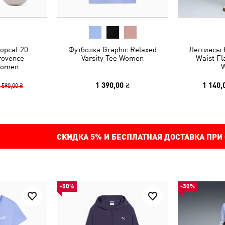
pcat 20
Футболка Graphic Relaxed
Леггинсы E
rovence
Varsity Tee Women
Waist Fl
Women
1 390,00 ₴
1 140,
 590,00 ₴
СКИДКА
5%
И БЕСПЛАТНАЯ ДОСТАВКА ПРИ
-50%
-30%