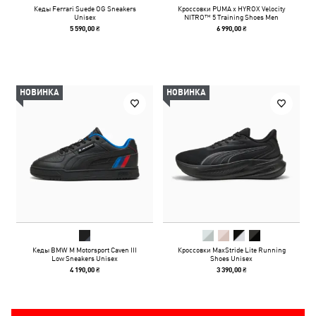
Кеды Ferrari Suede OG Sneakers
Кроссовки PUMA x HYROX Velocity
Unisex
NITRO™ 5 Training Shoes Men
5 590,00 ₴
6 990,00 ₴
НОВИНКА
НОВИНКА
Кеды BMW M Motorsport Caven III
Кроссовки MaxStride Lite Running
Low Sneakers Unisex
Shoes Unisex
4 190,00 ₴
3 390,00 ₴