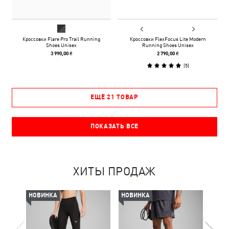
Кроссовки Flare Pro Trail Running
Кроссовки FlexFocus Lite Modern
Shoes Unisex
Running Shoes Unisex
3 990,00 ₴
2 790,00 ₴
(
5
)
ЕЩЁ 21 ТОВАР
ПОКАЗАТЬ ВСЕ
ХИТЫ ПРОДАЖ
НОВИНКА
НОВИНКА
-50%