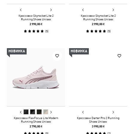
Кроссовки Skyrocket Lite 2
Кроссовки Skyrocket Lite 2
Running Shoes Unisex
Running Shoes Unisex
2 990,00 ₴
2 990,00 ₴
(
5
)
(
5
)
НОВИНКА
НОВИНКА
Кроссовки FlexFocus Lite Modern
Кроссовки Darter Pro 2 Running
Running Shoes Unisex
Shoes Unisex
2 790,00 ₴
3 990,00 ₴
(
5
)
(
2
)