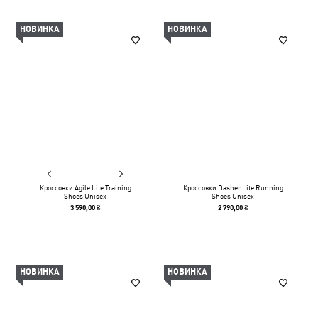
НОВИНКА
НОВИНКА
Кроссовки Agile Lite Training
Кроссовки Dasher Lite Running
Shoes Unisex
Shoes Unisex
3 590,00 ₴
2 790,00 ₴
НОВИНКА
НОВИНКА