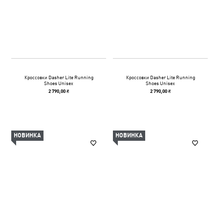
Кроссовки Dasher Lite Running
Кроссовки Dasher Lite Running
Shoes Unisex
Shoes Unisex
2 790,00 ₴
2 790,00 ₴
НОВИНКА
НОВИНКА