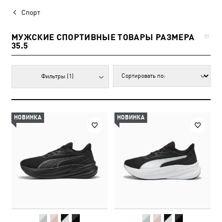
Спорт
МУЖСКИЕ СПОРТИВНЫЕ ТОВАРЫ РАЗМЕРА
57
35.5
Фильтры
(1)
НОВИНКА
НОВИНКА