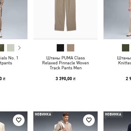
als No. 1
Штаны PUMA Class
Штаны
tpants
Relaxed Pinnacle Woven
Knitte
Track Pants Men
0 ₴
3 390,00 ₴
2 
НОВИНКА
НОВИНКА