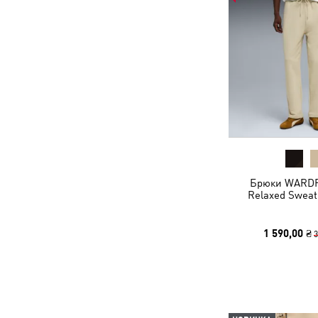
Брюки WARD
Relaxed Sweat
1 590,00 ₴
3