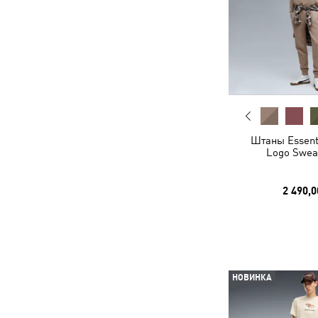
Штаны Essenti
Logo Swea
2 490,0
НОВИНКА