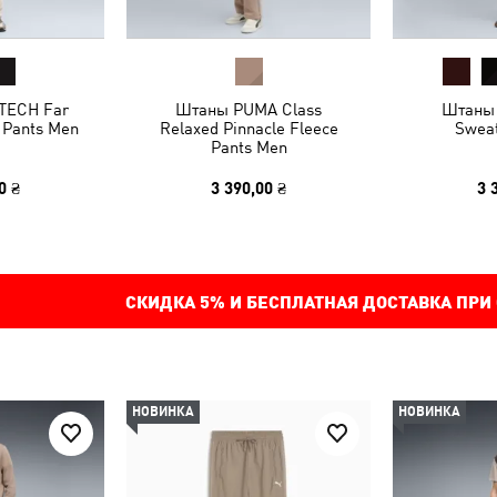
TECH Far
Штаны PUMA Class
Штаны 
e Pants Men
Relaxed Pinnacle Fleece
Swea
Pants Men
0 ₴
3 390,00 ₴
3 
СКИДКА
5%
И БЕСПЛАТНАЯ ДОСТАВКА ПРИ
НОВИНКА
НОВИНКА