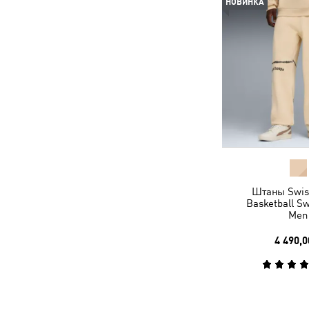
НОВИНКА
Штаны Swish
Basketball S
Men
4 490,0