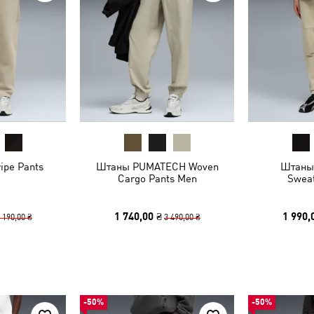
ipe Pants
Штаны PUMATECH Woven
Штаны
Cargo Pants Men
Swea
1 740,00 ₴
1 990,
 190,00 ₴
3 490,00 ₴
-50%
-50%