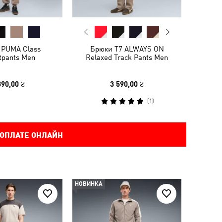
PUMA Class
Брюки T7 ALWAYS ON
tpants Men
Relaxed Track Pants Men
390,00 ₴
3 590,00 ₴
(
1
)
 ОПЛАТЕ ОНЛАЙН
НОВИНКА