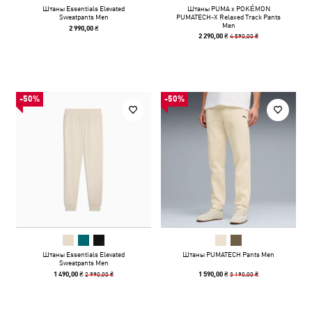
Штаны Essentials Elevated
Штаны PUMA x POKÉMON
Sweatpants Men
PUMATECH-X Relaxed Track Pants
Men
2 990,00 ₴
4 590,00 ₴
2 290,00 ₴
-50%
-50%
Штаны Essentials Elevated
Штаны PUMATECH Pants Men
Sweatpants Men
2 990,00 ₴
3 190,00 ₴
1 490,00 ₴
1 590,00 ₴