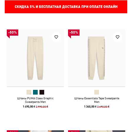
СКИДКА
5%
И БЕСПЛАТНАЯ ДОСТАВКА ПРИ ОПЛАТЕ ОНЛАЙН
-50%
-50%
Штаны PUMA Class Graphic
Штаны Essentials Tape Sweatpants
Sweatpants Men
Men
2 990,00 ₴
2 690,00 ₴
1 490,00 ₴
1 340,00 ₴