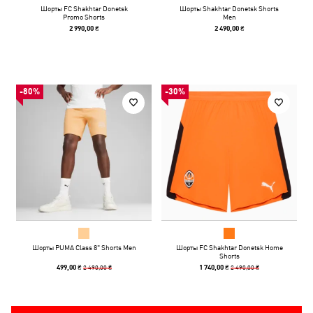
Шорты FC Shakhtar Donetsk
Шорты Shakhtar Donetsk Shorts
Promo Shorts
Men
2 990,00 ₴
2 490,00 ₴
-80%
-30%
Шорты PUMA Class 8" Shorts Men
Шорты FC Shakhtar Donetsk Home
Shorts
2 490,00 ₴
2 490,00 ₴
499,00 ₴
1 740,00 ₴