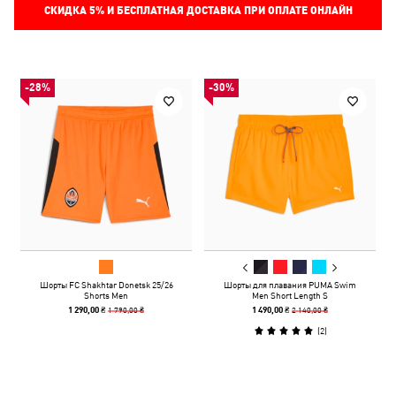
СКИДКА
5%
И БЕСПЛАТНАЯ ДОСТАВКА ПРИ ОПЛАТЕ ОНЛАЙН
-28%
-30%
Шорты FC Shakhtar Donetsk 25/26
Шорты для плавания PUMA Swim
Shorts Men
Men Short Length S
1 790,00 ₴
2 140,00 ₴
1 290,00 ₴
1 490,00 ₴
(
2
)