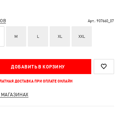
РОВ
Арт.:
907660_07
M
L
XL
XXL
ДОБАВИТЬ В КОРЗИНУ
ПЛАТНАЯ ДОСТАВКА ПРИ ОПЛАТЕ ОНЛАЙН
 МАГАЗИНАХ