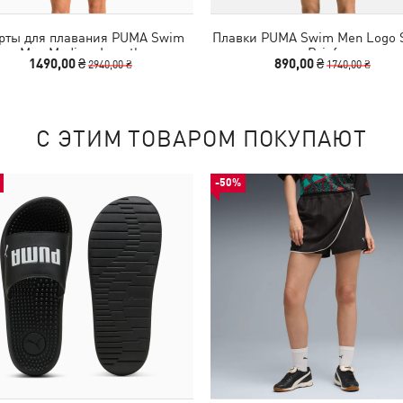
ты для плавания PUMA Swim
Плавки PUMA Swim Men Logo
Men Medium Length
Brief
1490,00 ₴
890,00 ₴
2940,00 ₴
1740,00 ₴
С ЭТИМ ТОВАРОМ ПОКУПАЮТ
-50%