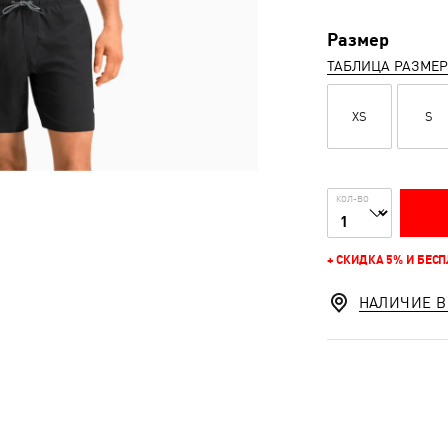
Размер
ТАБЛИЦА РАЗМЕ
XS
S
КОЛ-ВО
+ СКИДКА 5% И БЕС
НАЛИЧИЕ В