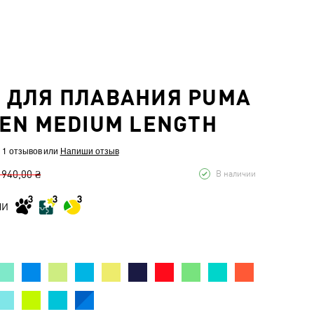
 ДЛЯ ПЛАВАНИЯ PUMA
EN MEDIUM LENGTH
 1 отзывов
или
Напиши отзыв
 940,00 ₴
В наличии
МИ