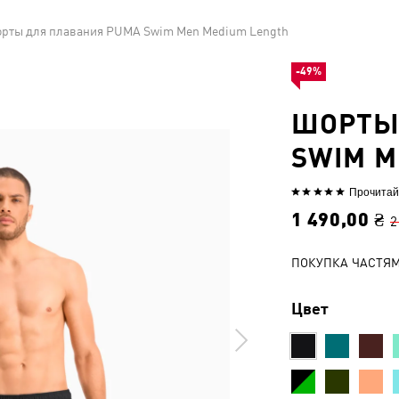
рты для плавания PUMA Swim Men Medium Length
-49%
ШОРТЫ
SWIM M
Прочитай
Выбрана
оценка
1 490,00 ₴
2
5из
5
ПОКУПКА ЧАСТЯ
Цвет