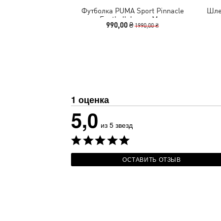
Футболка PUMA Sport Pinnacle
Шле
Football Jersey Men
990,00 ₴
1990,00 ₴
1 оценка
5,0
из 5 звезд
ОСТАВИТЬ ОТЗЫВ