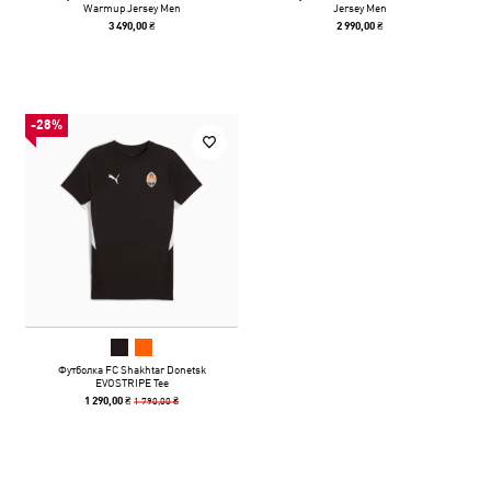
Warmup Jersey Men
Jersey Men
3 490,00 ₴
2 990,00 ₴
-28%
Футболка FC Shakhtar Donetsk
EVOSTRIPE Tee
1 790,00 ₴
1 290,00 ₴