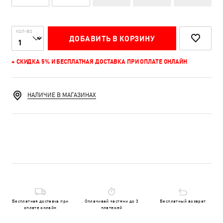
КОЛ-ВО
ДОБАВИТЬ В КОРЗИНУ
+ СКИДКА 5% И БЕСПЛАТНАЯ ДОСТАВКА ПРИ ОПЛАТЕ ОНЛАЙН
НАЛИЧИЕ В МАГАЗИНАХ
Бесплатная доставка при
Оплачивай частями до 3
Бесплатный возврат
оплате онлайн
платежей