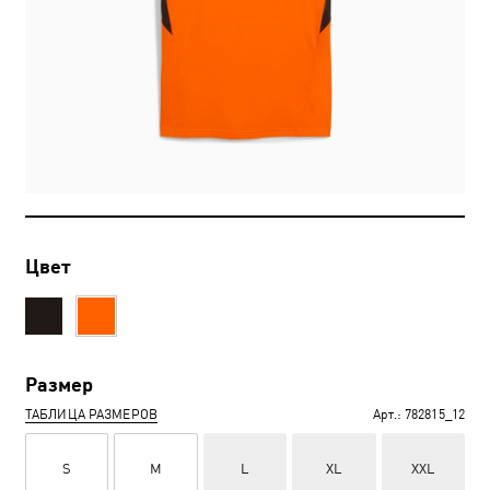
Цвет
Размер
ТАБЛИЦА РАЗМЕРОВ
Арт.:
782815_12
S
M
L
XL
XXL