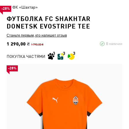
ФК «Шахтар»
-28%
ФУТБОЛКА FC SHAKHTAR
DONETSK EVOSTRIPE TEE
Станьте первым, кто напишет отзыв
1 290,00 ₴
В наличии
1 790,00 ₴
ПОКУПКА ЧАСТЯМИ
-28%