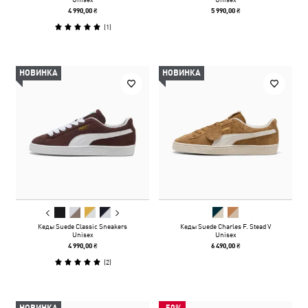
4 990,00 ₴
5 990,00 ₴
(
1
)
НОВИНКА
НОВИНКА
Кеды Suede Classic Sneakers
Кеды Suede Charles F. Stead V
Unisex
Unisex
4 990,00 ₴
6 490,00 ₴
(
2
)