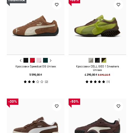
НОВИНКА
-50%
Кроссовки Speedcat OG Unisex
Кроссовки CELL GEO 1 Sneakers
Unisex
8 590,00 ₴
5 590,00 ₴
4 290,00 ₴
(
2
)
(
1
)
-30%
-50%