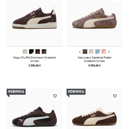
Кеды Shuffle Downtown Sneakers
Кроссовки Speedcat Faded
Unisex
Sneakers Unisex
3 590,00 ₴
5 590,00 ₴
НОВИНКА
НОВИНКА