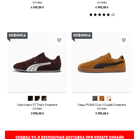
Unisex
Unisex
4 490,00 ₴
4 990,00 ₴
(
2
)
НОВИНКА
НОВИНКА
Кроссовки ST Track Sneakers
Кеды PUMA Club II Suede Sneakers
Unisex
Unisex
3 590,00 ₴
3 390,00 ₴
СКИДКА
5%
И БЕСПЛАТНАЯ ДОСТАВКА ПРИ ОПЛАТЕ ОНЛАЙН