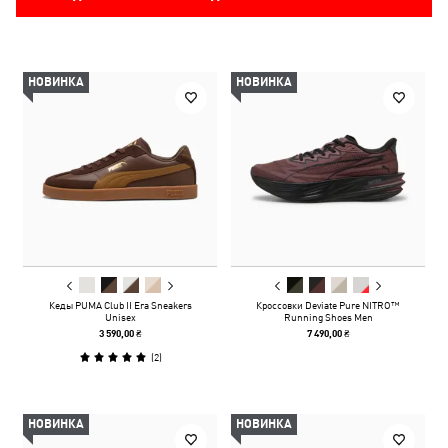
НОВИНКА
НОВИНКА
Кеды PUMA Club II Era Sneakers
Кроссовки Deviate Pure NITRO™
Unisex
Running Shoes Men
3 590,00 ₴
7 490,00 ₴
(
2
)
НОВИНКА
НОВИНКА