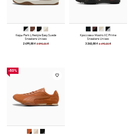
Кеды Park LIfestyle Easy Suede
Кроссовки Mostro XC Prime
Sneakers Unisex
Sneakers Unisex
3 590,00 ₴
6 490,00 ₴
2 499,00 ₴
3 240,00 ₴
-50%