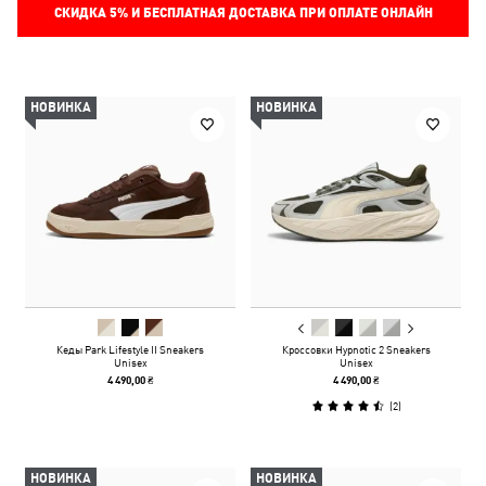
СКИДКА
5%
И БЕСПЛАТНАЯ ДОСТАВКА ПРИ ОПЛАТЕ ОНЛАЙН
НОВИНКА
НОВИНКА
Кеды Park Lifestyle II Sneakers
Кроссовки Hypnotic 2 Sneakers
Unisex
Unisex
4 490,00 ₴
4 490,00 ₴
(
2
)
НОВИНКА
НОВИНКА