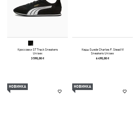
Кроссовки ST Track Sneakers
Кеды Suede Charles F. Stead VI
Unisex
Sneakers Unisex
3 590,00 ₴
6 490,00 ₴
НОВИНКА
НОВИНКА