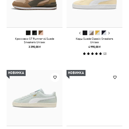
Кроссовки ST Runner v4 Suede
Кеды Suede Classic Sneakers
Sneakers Unisex
Unisex
3 390,00 ₴
4 990,00 ₴
(
2
)
НОВИНКА
НОВИНКА