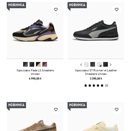
НОВИНКА
НОВИНКА
Кроссовки Fade LS Sneakers
Кроссовки ST Runner v4 Leather
Unisex
Sneakers Unisex
6 990,00 ₴
3 390,00 ₴
(
3
)
НОВИНКА
НОВИНКА