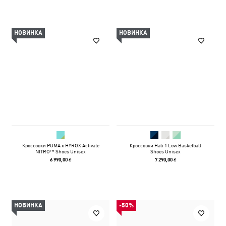
НОВИНКА
НОВИНКА
Кроссовки PUMA x HYROX Activate
Кроссовки Hali 1 Low Basketball
NITRO™ Shoes Unisex
Shoes Unisex
6 990,00 ₴
7 290,00 ₴
НОВИНКА
-50%