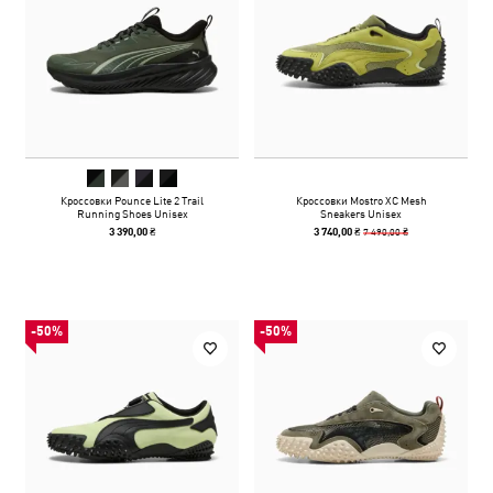
Кроссовки Pounce Lite 2 Trail
Кроссовки Mostro XC Mesh
Running Shoes Unisex
Sneakers Unisex
7 490,00 ₴
3 390,00 ₴
3 740,00 ₴
-50%
-50%