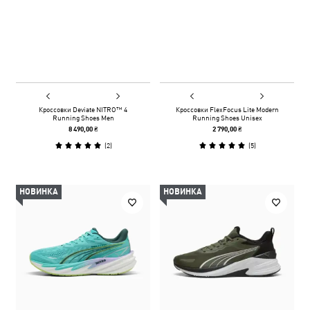
Кроссовки Deviate NITRO™ 4
Кроссовки FlexFocus Lite Modern
Running Shoes Men
Running Shoes Unisex
8 490,00 ₴
2 790,00 ₴
(
2
)
(
5
)
НОВИНКА
НОВИНКА