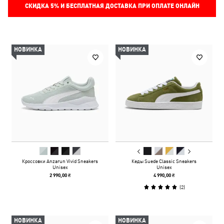
СКИДКА
5%
И БЕСПЛАТНАЯ ДОСТАВКА ПРИ ОПЛАТЕ ОНЛАЙН
НОВИНКА
НОВИНКА
Кроссовки Anzarun Vivid Sneakers
Кеды Suede Classic Sneakers
Unisex
Unisex
2 990,00 ₴
4 990,00 ₴
(
2
)
НОВИНКА
НОВИНКА