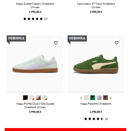
Кеды Suede Classic Sneakers
Кроссовки ST Track Sneakers
Unisex
Unisex
4 990,00 ₴
3 590,00 ₴
(
2
)
НОВИНКА
НОВИНКА
Кеды PUMA Club II Era Suede
Кеды Palermo Sneakers
Sneakers Unisex
3 990,00 ₴
4 990,00 ₴
(
2
)