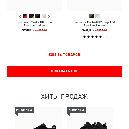
Кроссовки Mostro OG Prime
Кроссовки Mostro XC Vintage Fade
Sneakers Unisex
Sneakers Unisex
6 490,00 ₴
6 990,00 ₴
3 240,00 ₴
3 490,00 ₴
(
1
)
ЕЩЁ 36 ТОВАРОВ
ПОКАЗАТЬ ВСЕ
ХИТЫ ПРОДАЖ
НОВИНКА
НОВИНКА
-50%