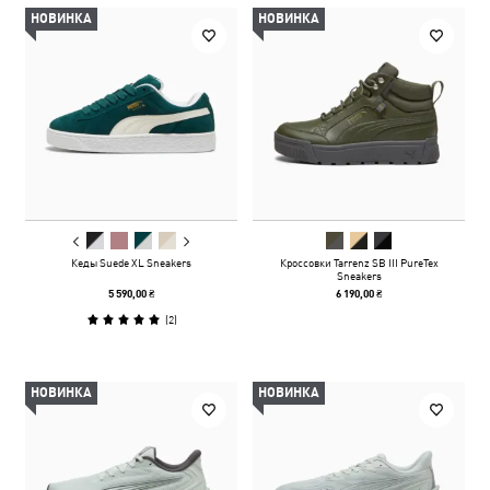
НОВИНКА
НОВИНКА
Кеды Suede XL Sneakers
Кроссовки Tarrenz SB III PureTex
Sneakers
5 590,00 ₴
6 190,00 ₴
(
2
)
НОВИНКА
НОВИНКА