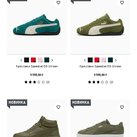
Кроссовки Speedcat OG Unisex
Кроссовки Speedcat OG Unisex
5 590,00 ₴
5 590,00 ₴
(
2
)
(
2
)
НОВИНКА
НОВИНКА