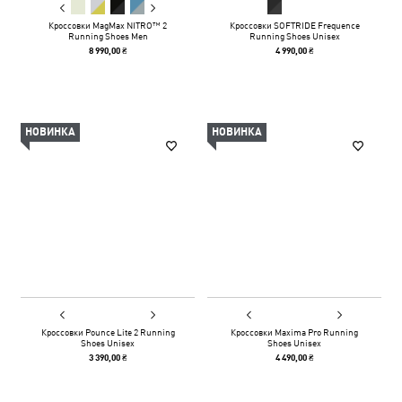
Кроссовки MagMax NITRO™ 2
Кроссовки SOFTRIDE Frequence
Running Shoes Men
Running Shoes Unisex
8 990,00 ₴
4 990,00 ₴
НОВИНКА
НОВИНКА
Кроссовки Pounce Lite 2 Running
Кроссовки Maxima Pro Running
Shoes Unisex
Shoes Unisex
3 390,00 ₴
4 490,00 ₴