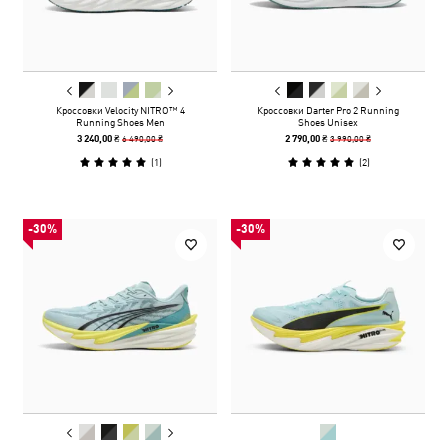
Кроссовки Velocity NITRO™ 4
Кроссовки Darter Pro 2 Running
Running Shoes Men
Shoes Unisex
6 490,00 ₴
3 990,00 ₴
3 240,00 ₴
2 790,00 ₴
(
1
)
(
2
)
-30%
-30%