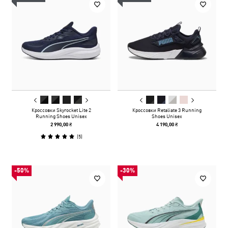
Кроссовки Skyrocket Lite 2
Кроссовки Retaliate 3 Running
Running Shoes Unisex
Shoes Unisex
2 990,00 ₴
4 190,00 ₴
(
5
)
-50%
-30%