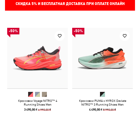
СКИДКА
5%
И БЕСПЛАТНАЯ ДОСТАВКА ПРИ ОПЛАТЕ ОНЛАЙН
-50%
-50%
Кроссовки Voyage NITRO™ 4
Кроссовки PUMA x HYROX Deviate
Running Shoes Men
NITRO™ 3 Running Shoes Men
6 990,00 ₴
8 990,00 ₴
3 490,00 ₴
4 490,00 ₴