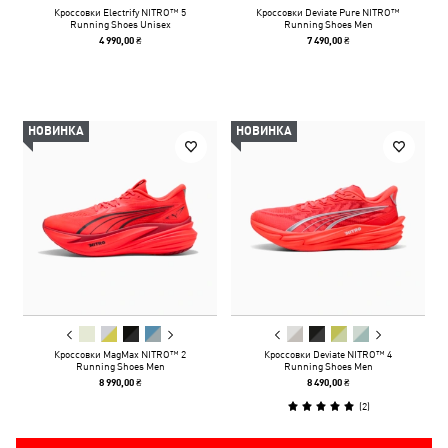
Кроссовки Electrify NITRO™ 5
Кроссовки Deviate Pure NITRO™
Running Shoes Unisex
Running Shoes Men
4 990,00 ₴
7 490,00 ₴
НОВИНКА
НОВИНКА
Кроссовки MagMax NITRO™ 2
Кроссовки Deviate NITRO™ 4
Running Shoes Men
Running Shoes Men
8 990,00 ₴
8 490,00 ₴
(
2
)