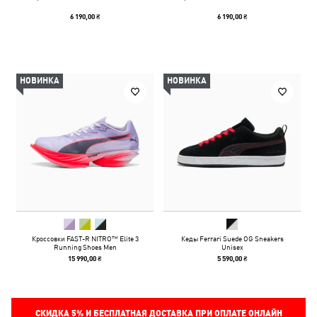
6 190,00 ₴
6 190,00 ₴
НОВИНКА
НОВИНКА
Кроссовки FAST-R NITRO™ Elite 3
Кеды Ferrari Suede OG Sneakers
Running Shoes Men
Unisex
15 990,00 ₴
5 590,00 ₴
СКИДКА
5%
И БЕСПЛАТНАЯ ДОСТАВКА ПРИ ОПЛАТЕ ОНЛАЙН