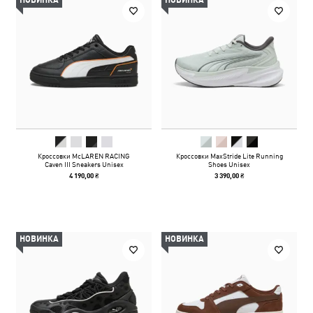
НОВИНКА
НОВИНКА
Кроссовки McLAREN RACING
Кроссовки MaxStride Lite Running
Caven III Sneakers Unisex
Shoes Unisex
4 190,00 ₴
3 390,00 ₴
НОВИНКА
НОВИНКА