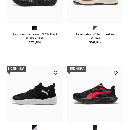
Кроссовки LaFrancé RNR 3X Black
Кеды Rebound Slam Sneakers
Shoes Unisex
Unisex
6 690,00 ₴
3 590,00 ₴
НОВИНКА
НОВИНКА