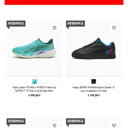
НОВИНКА
НОВИНКА
Кроссовки PUMA x HYROX Velocity
Кеды BMW M Motorsport Caven III
NITRO™ 5 Training Shoes Men
Low Sneakers Unisex
6 990,00 ₴
4 190,00 ₴
НОВИНКА
НОВИНКА