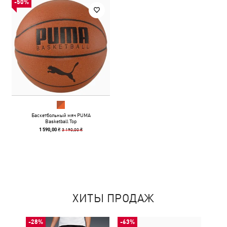
-50%
Баскетбольный мяч PUMA
Basketball Top
3 190,00 ₴
1 590,00 ₴
ХИТЫ ПРОДАЖ
-28%
-63%
-50%