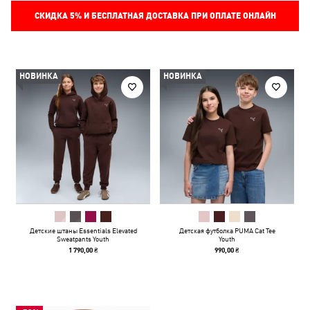
СКИДКА
5%
И БЕСПЛАТНАЯ ДОСТАВКА ПРИ ОПЛАТЕ ОНЛАЙН
НОВИНКА
НОВИНКА
Детские штаны Essentials Elevated
Детская футболка PUMA Cat Tee
Sweatpants Youth
Youth
1 790,00 ₴
990,00 ₴