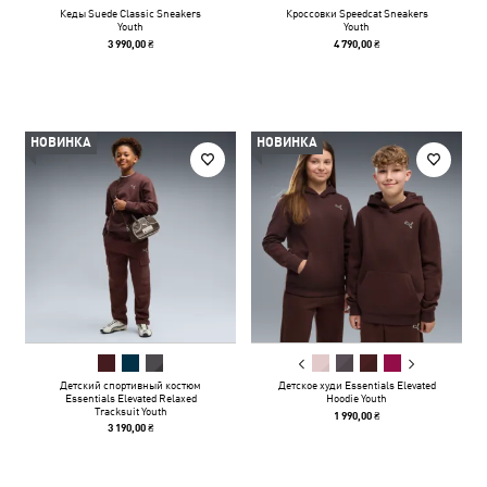
Кеды Suede Classic Sneakers
Кроссовки Speedcat Sneakers
Youth
Youth
3 990,00 ₴
4 790,00 ₴
НОВИНКА
НОВИНКА
Детский спортивный костюм
Детское худи Essentials Elevated
Essentials Elevated Relaxed
Hoodie Youth
Tracksuit Youth
1 990,00 ₴
3 190,00 ₴