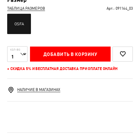
ТАБЛИЦА РАЗМЕРОВ
Арт.:
091164_03
OSFA
КОЛ-ВО
ДОБАВИТЬ В КОРЗИНУ
+ СКИДКА 5% И БЕСПЛАТНАЯ ДОСТАВКА ПРИ ОПЛАТЕ ОНЛАЙН
НАЛИЧИЕ В МАГАЗИНАХ