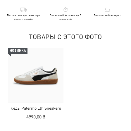
Бесплатная доставка при
Оплачивай частями до 3
Бесплатный возврат
оплате онлайн
платежей
ТОВАРЫ С ЭТОГО ФОТО
НОВИНКА
Кеды Palermo Lth Sneakers
4990,00 ₴