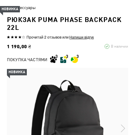
Аксессуары
НОВИНКА
РЮКЗАК PUMA PHASE BACKPACK
22L
Прочитай 2 отзывов
или
Напиши відгук
1 190,00 ₴
В наличии
ПОКУПКА ЧАСТЯМИ
НОВИНКА