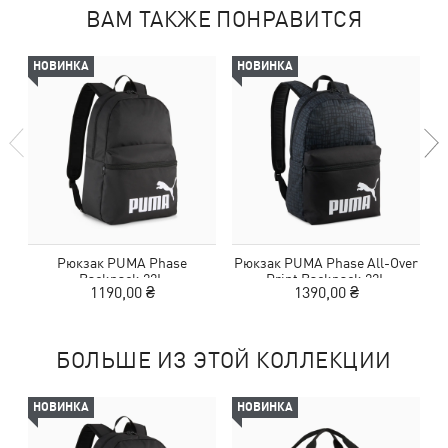
ВАМ ТАКЖЕ ПОНРАВИТСЯ
НОВИНКА
НОВИНКА
Рюкзак PUMA Phase
Рюкзак PUMA Phase All-Over
Р
Backpack 22L
Print Backpack 22L
1190,00 ₴
1390,00 ₴
БОЛЬШЕ ИЗ ЭТОЙ КОЛЛЕКЦИИ
НОВИНКА
НОВИНКА