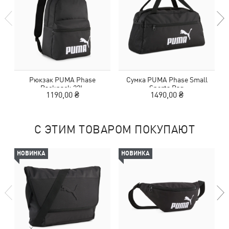
Рюкзак PUMA Phase
Сумка PUMA Phase Small
Backpack 22L
Sports Bag
1190,00 ₴
1490,00 ₴
С ЭТИМ ТОВАРОМ ПОКУПАЮТ
НОВИНКА
НОВИНКА