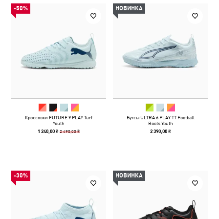
-50%
НОВИНКА
Кроссовки FUTURE 9 PLAY Turf
Бутсы ULTRA 6 PLAY TT Football
Youth
Boots Youth
2 490,00 ₴
1 240,00 ₴
2 390,00 ₴
-30%
НОВИНКА