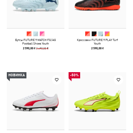
Бутсы FUTURE 9 MATCH FG/AG
Кроссовки FUTURE 9 PLAY Turf
Football Shoes Youth
Youth
3 690,00 ₴
2 590,00 ₴
2 590,00 ₴
НОВИНКА
-50%