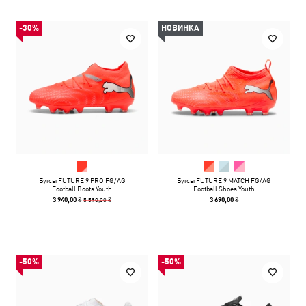
-30%
НОВИНКА
Бутсы FUTURE 9 PRO FG/AG
Бутсы FUTURE 9 MATCH FG/AG
Football Boots Youth
Football Shoes Youth
5 590,00 ₴
3 940,00 ₴
3 690,00 ₴
-50%
-50%