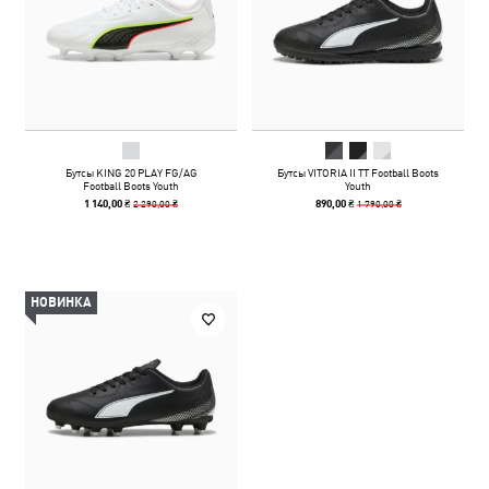
Бутсы KING 20 PLAY FG/AG
Бутсы VITORIA II TT Football Boots
Football Boots Youth
Youth
2 290,00 ₴
1 790,00 ₴
1 140,00 ₴
890,00 ₴
НОВИНКА