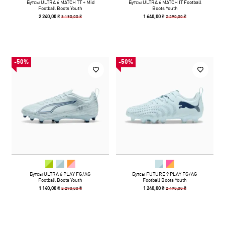
Бутсы ULTRA 6 MATCH TT + Mid
Бутсы ULTRA 6 MATCH IT Football
Football Boots Youth
Boots Youth
3 190,00 ₴
2 290,00 ₴
2 240,00 ₴
1 640,00 ₴
-50%
-50%
Бутсы ULTRA 6 PLAY FG/AG
Бутсы FUTURE 9 PLAY FG/AG
Football Boots Youth
Football Boots Youth
2 290,00 ₴
2 490,00 ₴
1 140,00 ₴
1 240,00 ₴