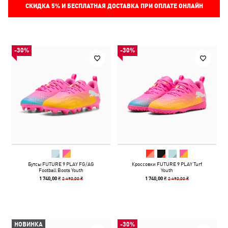
СКИДКА
5%
И БЕСПЛАТНАЯ ДОСТАВКА ПРИ ОПЛАТЕ ОНЛАЙН
-30%
-30%
Бутсы FUTURE 9 PLAY FG/AG
Кроссовки FUTURE 9 PLAY Turf
Football Boots Youth
Youth
2 490,00 ₴
2 490,00 ₴
1 740,00 ₴
1 740,00 ₴
НОВИНКА
-30%