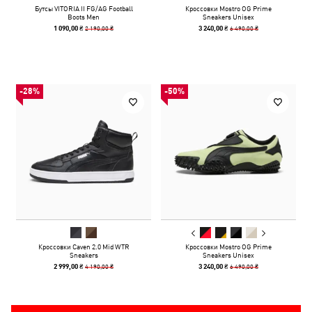
Бутсы VITORIA II FG/AG Football
Кроссовки Mostro OG Prime
Boots Men
Sneakers Unisex
2 190,00 ₴
6 490,00 ₴
1 090,00 ₴
3 240,00 ₴
-28%
-50%
Кроссовки Caven 2.0 Mid WTR
Кроссовки Mostro OG Prime
Sneakers
Sneakers Unisex
4 190,00 ₴
6 490,00 ₴
2 999,00 ₴
3 240,00 ₴