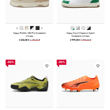
Кеды PUMA-180 Pro Sneakers
Кеды Court Classico Sport
Unisex
Sneakers Unisex
6 490,00 ₴
3 990,00 ₴
3 240,00 ₴
2 999,00 ₴
-50%
-50%