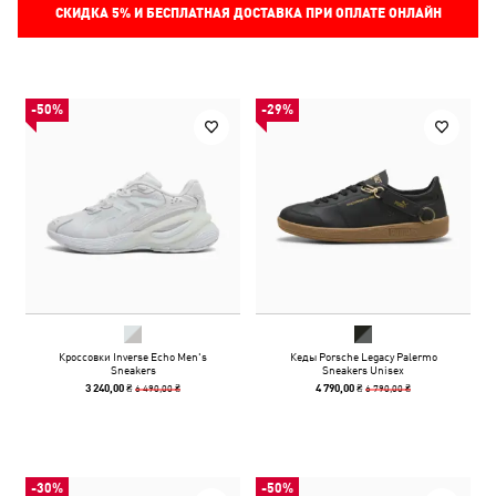
СКИДКА
5%
И БЕСПЛАТНАЯ ДОСТАВКА ПРИ ОПЛАТЕ ОНЛАЙН
-50%
-29%
Кроссовки Inverse Echo Men's
Кеды Porsche Legacy Palermo
Sneakers
Sneakers Unisex
6 490,00 ₴
6 790,00 ₴
3 240,00 ₴
4 790,00 ₴
-30%
-50%