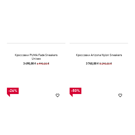
Кроссовки PUMA Fade Sneakers
Кроссовки Arizona Nylon Sneakers
Unisex
6 990,00 ₴
5 290,00 ₴
3 490,00 ₴
3 740,00 ₴
-26%
-50%