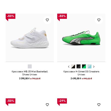
-50%
-50%
Кроссовки MB.05 Mist Basketball
Кроссовки H-Street OG Sneakers
Shoes Unisex
Unisex
6 790,00 ₴
4 990,00 ₴
3 390,00 ₴
2 490,00 ₴
-50%
-29%