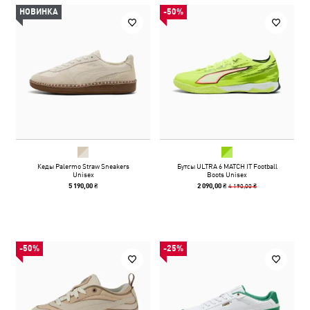
НОВИНКА
-50%
Кеды Palermo Straw Sneakers
Бутсы ULTRA 6 MATCH IT Football
Unisex
Boots Unisex
4 190,00 ₴
5 190,00 ₴
2 090,00 ₴
-50%
-25%