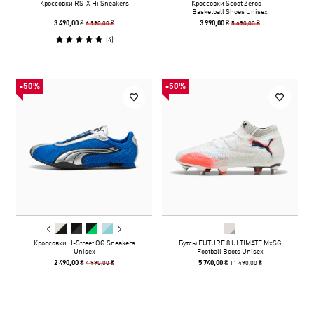
Кроссовки RS-X Hi Sneakers
Кроссовки Scoot Zeros III
Basketball Shoes Unisex
6 990,00 ₴
5 690,00 ₴
3 490,00 ₴
3 990,00 ₴
(
4
)
-50%
-50%
Кроссовки H-Street OG Sneakers
Бутсы FUTURE 8 ULTIMATE MxSG
Unisex
Football Boots Unisex
4 990,00 ₴
11 490,00 ₴
2 490,00 ₴
5 740,00 ₴