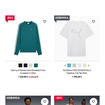
-50%
НОВИНКА
Свитшот Essentials Elevated Crew
Футболка TAD ESSENTIALS
Sweatshirt Men
Heather Cat Tee Men
2 690,00 ₴
1 340,00 ₴
1 390,00 ₴
НОВИНКА
-30%