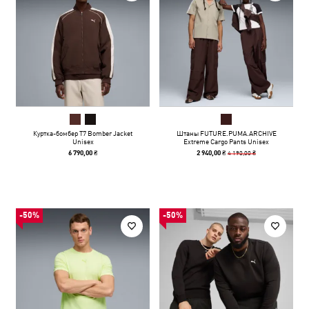
Куртка-бомбер T7 Bomber Jacket
Штаны FUTURE.PUMA.ARCHIVE
Unisex
Extreme Cargo Pants Unisex
4 190,00 ₴
6 790,00 ₴
2 940,00 ₴
-50%
-50%