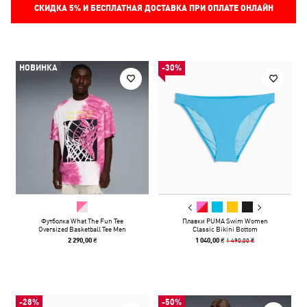
СКИДКА
5%
И БЕСПЛАТНАЯ ДОСТАВКА ПРИ ОПЛАТЕ ОНЛАЙН
НОВИНКА
-30%
Футболка What The Fun Tee
Плавки PUMA Swim Women
Oversized Basketball Tee Men
Classic Bikini Bottom
1 490,00 ₴
2 290,00 ₴
1 040,00 ₴
-28%
-50%