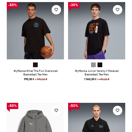
-50%
-30%
Футболка What The Fun Oversized
Футболка Junior Varsity II Relaxed
Basketball Tee Men
Basketball Tee Men
1 990,00 ₴
1 490,00 ₴
990,00 ₴
1 040,00 ₴
-50%
-50%