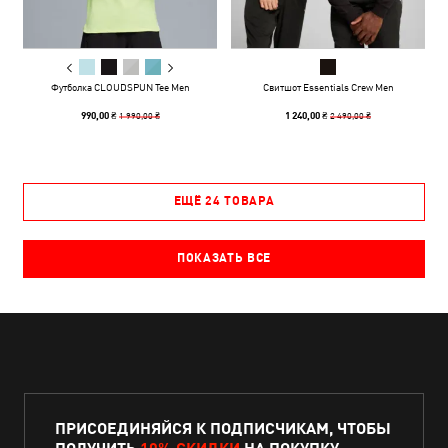
Футболка CLOUDSPUN Tee Men
Свитшот Essentials Crew Men
1 990,00 ₴
2 490,00 ₴
990,00 ₴
1 240,00 ₴
ЕЩЁ 24 ТОВАРА
ПОКАЗАТЬ ВСЕ
ПРИСОЕДИНЯЙСЯ К ПОДПИСЧИКАМ, ЧТОБЫ
ПОЛУЧИТЬ
10% СКИДКИ
НА ПОКУПКУ