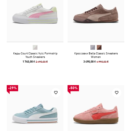
Кеды Court Classic Vulc Formstrip
Кроссовки Bella Classic Sneakers
Youth Sneakers
Women
2 490,00 ₴
4 990,00 ₴
1 740,00 ₴
3 490,00 ₴
-29%
-50%