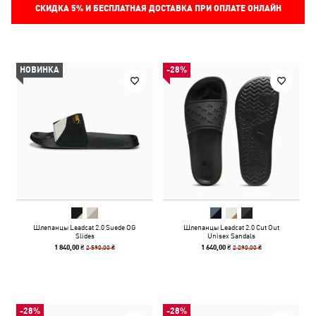
СКИДКА
5%
И БЕСПЛАТНАЯ ДОСТАВКА ПРИ ОПЛАТЕ ОНЛАЙН
НОВИНКА
-28%
Шлепанцы Leadcat 2.0 Suede OG
Шлепанцы Leadcat 2.0 Cut Out
Slides
Unisex Sandals
2 590,00 ₴
2 290,00 ₴
1 840,00 ₴
1 640,00 ₴
-28%
-28%