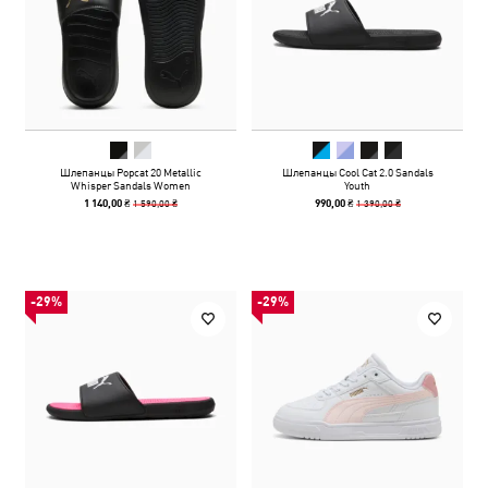
Шлепанцы Popcat 20 Metallic
Шлепанцы Cool Cat 2.0 Sandals
Whisper Sandals Women
Youth
1 590,00 ₴
1 390,00 ₴
1 140,00 ₴
990,00 ₴
-29%
-29%