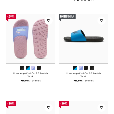
-29%
НОВИНКА
Шлепанцы Cool Cat 2.0 Sandals
Шлепанцы Cool Cat 2.0 Sandals
Youth
Youth
1 390,00 ₴
1 390,00 ₴
990,00 ₴
990,00 ₴
-30%
-30%