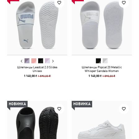
Шлепанцы Leadcat 2.0 Slides
Шлепанцы Popcat 20 Metallic
Unisex
Whisper Sandals Women
1 590,00 ₴
1 590,00 ₴
1 140,00 ₴
1 140,00 ₴
НОВИНКА
НОВИНКА