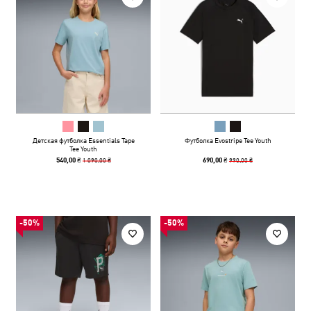
Детская футболка Essentials Tape
Футболка Evostripe Tee Youth
Tee Youth
1 090,00 ₴
990,00 ₴
540,00 ₴
690,00 ₴
-50%
-50%