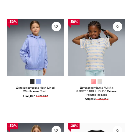
-50%
-50%
Детская ветровка Mesh Lined
Детская футболка PUMA x
Windbreaker Youth
GABBY'S DOLLHOUSE Relaxed
Printed Tee Kids
2 690,00 ₴
1 340,00 ₴
1 090,00 ₴
540,00 ₴
-50%
-30%