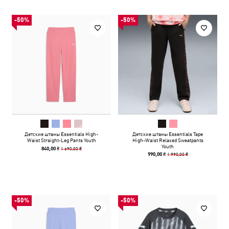
-50%
-50%
Детские штаны Essentials High-
Детские штаны Essentials Tape
Waist Straight-Leg Pants Youth
High-Waist Relaxed Sweatpants
Youth
1 690,00 ₴
840,00 ₴
1 990,00 ₴
990,00 ₴
-50%
-50%