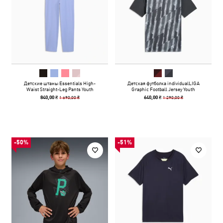
Детские штаны Essentials High-
Детская футболка individualLIGA
Waist Straight-Leg Pants Youth
Graphic Football Jersey Youth
1 690,00 ₴
1 290,00 ₴
840,00 ₴
640,00 ₴
-50%
-51%