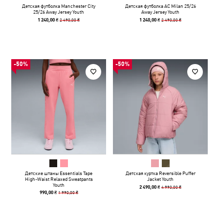
Детская футболка Manchester City
Детская футболка AC Milan 25/26
25/26 Away Jersey Youth
Away Jersey Youth
2 490,00 ₴
2 490,00 ₴
1 240,00 ₴
1 240,00 ₴
-50%
-50%
Детские штаны Essentials Tape
Детская куртка Reversible Puffer
High-Waist Relaxed Sweatpants
Jacket Youth
Youth
4 990,00 ₴
2 490,00 ₴
1 990,00 ₴
990,00 ₴