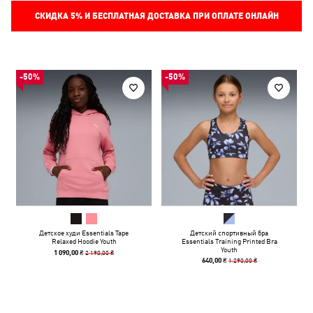
СКИДКА
5%
И БЕСПЛАТНАЯ ДОСТАВКА ПРИ ОПЛАТЕ ОНЛАЙН
-50%
-50%
Детское худи Essentials Tape
Детский спортивный бра
Relaxed Hoodie Youth
Essentials Training Printed Bra
Youth
2 190,00 ₴
1 090,00 ₴
1 290,00 ₴
640,00 ₴