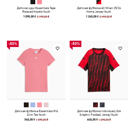
Детское худи Essentials Tape
Детская футболка AC Milan 25/26
Relaxed Hoodie Youth
Home Jersey Youth
2 190,00 ₴
2 490,00 ₴
1 090,00 ₴
1 240,00 ₴
-50%
-50%
Детская футболка Essentials Rib
Детская футболка individualLIGA
Slim Tee Youth
Graphic Football Jersey Youth
1 090,00 ₴
1 290,00 ₴
540,00 ₴
640,00 ₴