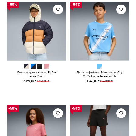
-50%
-50%
Детская куртка Hooded Puffer
Детская футболка Manchester City
Jacket Youth
25/26 Home Jersey Youth
5 990,00 ₴
2 490,00 ₴
2 990,00 ₴
1 240,00 ₴
-50%
-50%