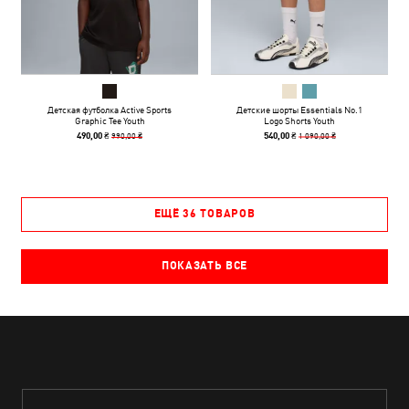
Детская футболка Active Sports
Детские шорты Essentials No.1
Graphic Tee Youth
Logo Shorts Youth
990,00 ₴
1 090,00 ₴
490,00 ₴
540,00 ₴
ЕЩЁ 36 ТОВАРОВ
ПОКАЗАТЬ ВСЕ