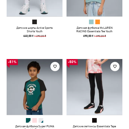
Детские шорты Active Sports
Детская футболка McLAREN
Shorts Youth
RACING Essentials Tee Youth
1 290,00 ₴
1 390,00 ₴
640,00 ₴
690,00 ₴
-51%
-50%
Детская футболка Super PUMA
Детские леггинсы Essentials Tape