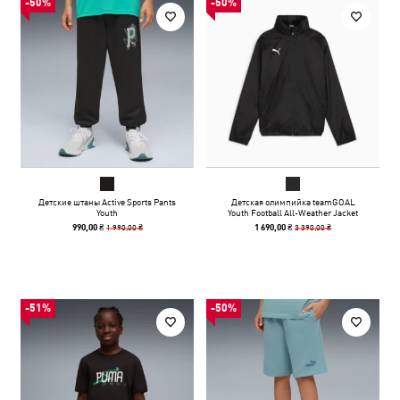
-50%
-50%
Детские штаны Active Sports Pants
Детская олимпийка teamGOAL
Youth
Youth Football All-Weather Jacket
1 990,00 ₴
3 390,00 ₴
990,00 ₴
1 690,00 ₴
-51%
-50%