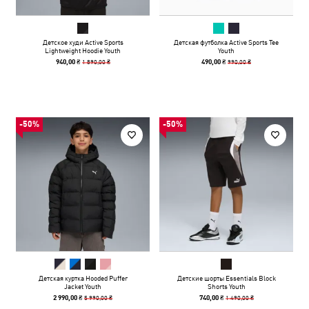
Детское худи Active Sports
Детская футболка Active Sports Tee
Lightweight Hoodie Youth
Youth
1 890,00 ₴
990,00 ₴
940,00 ₴
490,00 ₴
-50%
-50%
Детская куртка Hooded Puffer
Детские шорты Essentials Block
Jacket Youth
Shorts Youth
5 990,00 ₴
1 490,00 ₴
2 990,00 ₴
740,00 ₴