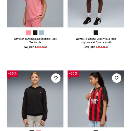
Детская футболка Essentials Tape
Детские шорты Essentials Tape
Tee Youth
High-Waist Shorts Youth
1 090,00 ₴
1 390,00 ₴
540,00 ₴
690,00 ₴
-50%
-50%