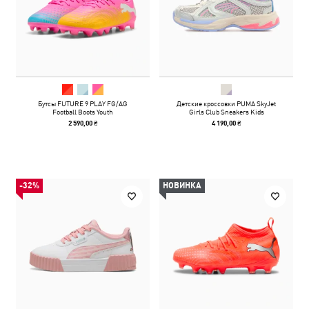
Бутсы FUTURE 9 PLAY FG/AG
Детские кроссовки PUMA SkyJet
Football Boots Youth
Girls Club Sneakers Kids
2 590,00 ₴
4 190,00 ₴
-32%
НОВИНКА