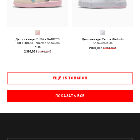
Детские кеды PUMA x GABBY'S
Детские кеды Carina Mia Holo
DOLLHOUSE Palermo Sneakers
Sneakers Kids
Kids
2 990,00 ₴
2 090,00 ₴
3 390,00 ₴
2 390,00 ₴
ЕЩЁ 15 ТОВАРОВ
ПОКАЗАТЬ ВСЕ