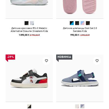
Детские кроссовки RS-X Metallic
Детские шлепанцы Cool Cat 2.0
Alternative Closure+ Sneakers Kids
Sandals Kids
3 790,00 ₴
1 390,00 ₴
1 890,00 ₴
990,00 ₴
-29%
НОВИНКА