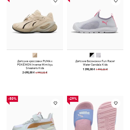
Детские кроссовки PUMA x
Детские босоножки Fun Racer
POKÉMON Inverse Mimikyu
Water Sandals Kids
Sneakers Kids
1 990,00 ₴
1 390,00 ₴
4 990,00 ₴
2 490,00 ₴
-50%
-29%