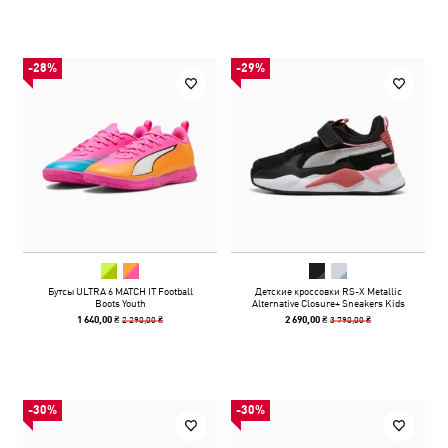
-28%
-29%
Бутсы ULTRA 6 MATCH IT Football
Детские кроссовки RS-X Metallic
Boots Youth
Alternative Closure+ Sneakers Kids
2 290,00 ₴
3 790,00 ₴
1 640,00 ₴
2 690,00 ₴
-30%
-30%