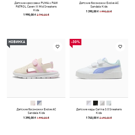
Детские кроссовки PUMA x PAW
Детские босоножки Evolve AC
PATROL Caven III Mid Sneakers
Sandals Kids
Kids
1 990,00 ₴
1 390,00 ₴
2 790,00 ₴
1 990,00 ₴
НОВИНКА
-30%
Детские босоножки Evolve AC
Детские кеды Carina 3.0 Sneakers
Sandals Kids
Kids
1 990,00 ₴
2 490,00 ₴
1 390,00 ₴
1 740,00 ₴