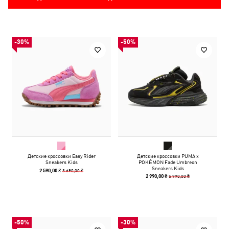
-30%
-50%
Детские кроссовки Easy Rider
Детские кроссовки PUMA x
Sneakers Kids
POKÉMON Fade Umbreon
Sneakers Kids
3 690,00 ₴
2 590,00 ₴
5 990,00 ₴
2 990,00 ₴
-50%
-30%