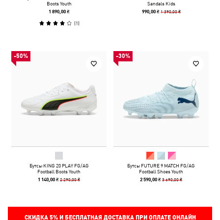
Boots Youth
Sandals Kids
1 390,00 ₴
1 890,00 ₴
990,00 ₴
(
1
)
-50%
-30%
Бутсы KING 20 PLAY FG/AG
Бутсы FUTURE 9 MATCH FG/AG
Football Boots Youth
Football Shoes Youth
2 290,00 ₴
3 690,00 ₴
1 140,00 ₴
2 590,00 ₴
СКИДКА
5%
И БЕСПЛАТНАЯ ДОСТАВКА ПРИ ОПЛАТЕ ОНЛАЙН