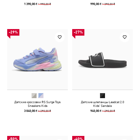
1 990,00 ₴
1 390,00 ₴
1 390,00 ₴
990,00 ₴
-29%
-27%
Детские кроссовки RS Surge Toys
Детские шлепанцы Leadcat 2.0
Sneakers Kids
Kids' Sandals
4 290,00 ₴
1 290,00 ₴
3 040,00 ₴
940,00 ₴
-50%
-40%