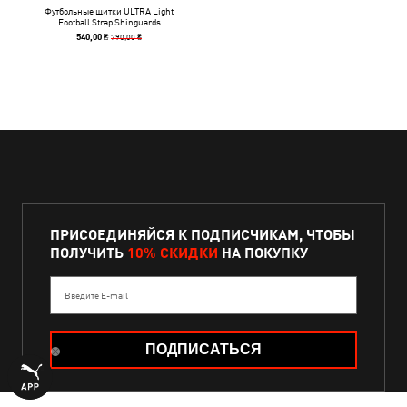
Футбольные щитки ULTRA Light
Football Strap Shinguards
790,00 ₴
540,00 ₴
ПРИСОЕДИНЯЙСЯ К ПОДПИСЧИКАМ, ЧТОБЫ
ПОЛУЧИТЬ
10% СКИДКИ
НА ПОКУПКУ
Введите E-mail
ПОДПИСАТЬСЯ