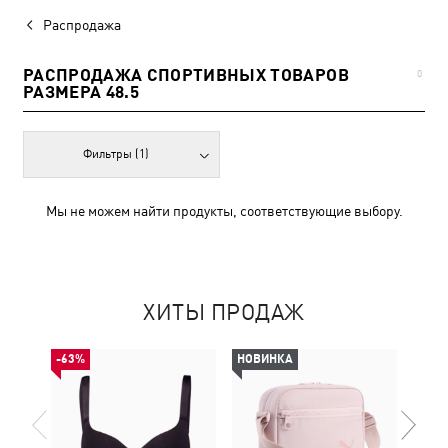
Распродажа
РАСПРОДАЖА СПОРТИВНЫХ ТОВАРОВ
0
РАЗМЕРА 48.5
Фильтры
(1)
Мы не можем найти продукты, соответствующие выбору.
ХИТЫ ПРОДАЖ
-63%
НОВИНКА
НОВ