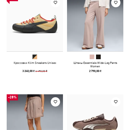
Кроссовки Klim Sneakers Unisex
Штаны Essentials Wide-Leg Pants
Women
6 490,00 ₴
3 240,00 ₴
2 790,00 ₴
-28%