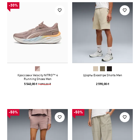
-30%
Кроссовки Velocity NITRO™ 4
Шорты Evostripe Shorts Men
Running Shoes Men
7 890,00 ₴
5 540,00 ₴
2 590,00 ₴
-50%
-50%