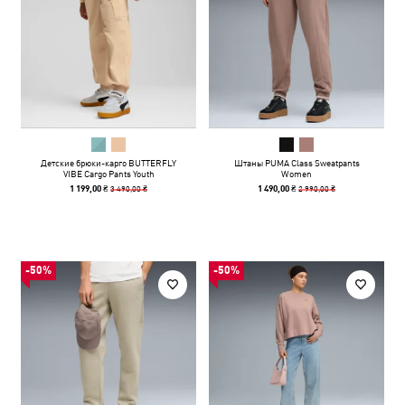
Детские брюки-карго BUTTERFLY
Штаны PUMA Class Sweatpants
VIBE Cargo Pants Youth
Women
3 490,00 ₴
2 990,00 ₴
1 199,00 ₴
1 490,00 ₴
-50%
-50%