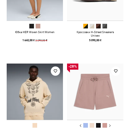
Юбка HER Woven Skirt Women
Кроссовки H-Street Sneakers
Unisex
2 290,00 ₴
1 640,00 ₴
5 090,00 ₴
-28%