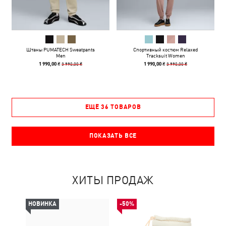
Штаны PUMATECH Sweatpants
Спортивный костюм Relaxed
Men
Tracksuit Women
3 990,00 ₴
3 990,00 ₴
1 990,00 ₴
1 990,00 ₴
ЕЩЁ 36 ТОВАРОВ
ПОКАЗАТЬ ВСЕ
ХИТЫ ПРОДАЖ
НОВИНКА
-50%
-50%