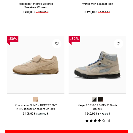
Кроссовки Mostro Elevated
Куртка Mono Jacket Men
Sneakers Women
6 990,00 ₴
6 990,00 ₴
3 490,00 ₴
3 490,00 ₴
-50%
-50%
Кроссовки PUMA x REPRESENT
Кеды RDR GORE-TEX® Boots
KING Indoor Sneakers Unisex
Unisex
6 290,00 ₴
8 490,00 ₴
3 149,00 ₴
4 240,00 ₴
(
1
)