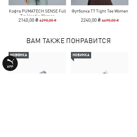
Кофта PUMATECH SENSE Full
Футболка T7 Tight Tee Women
Zip Hoodie Women
2140,00 ₴
2240,00 ₴
4290,00 ₴
4490,00 ₴
ВАМ ТАКЖЕ ПОНРАВИТСЯ
НОВИНКА
НОВИНКА
Кроссовки Speedcat Mat Play
Кроссовки Speedcat Icons
Sneakers Unisex
Sneakers Unisex
5990,00 ₴
5990,00 ₴