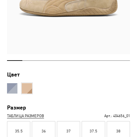
Цвет
Размер
ТАБЛИЦА РАЗМЕРОВ
Арт.:
404656_01
35.5
36
37
37.5
38