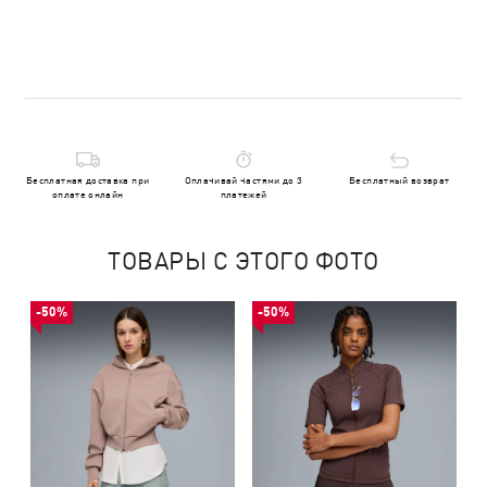
Бесплатная доставка при
Оплачивай частями до 3
Бесплатный возврат
оплате онлайн
платежей
ТОВАРЫ С ЭТОГО ФОТО
-50%
-50%