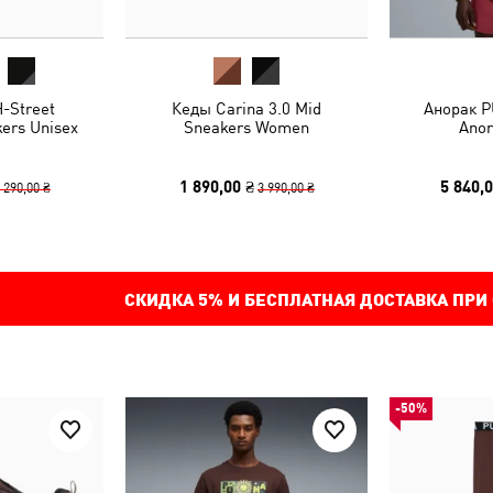
-Street
Кеды Carina 3.0 Mid
Анорак 
ers Unisex
Sneakers Women
Anor
1 890,00 ₴
5 840,0
 290,00 ₴
3 990,00 ₴
СКИДКА
5%
И БЕСПЛАТНАЯ ДОСТАВКА ПРИ
-50%