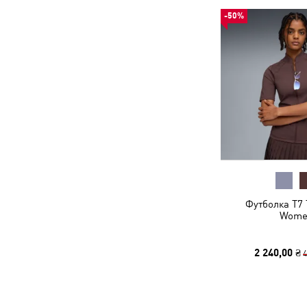
-50%
Футболка T7 
Wome
2 240,00 ₴
4