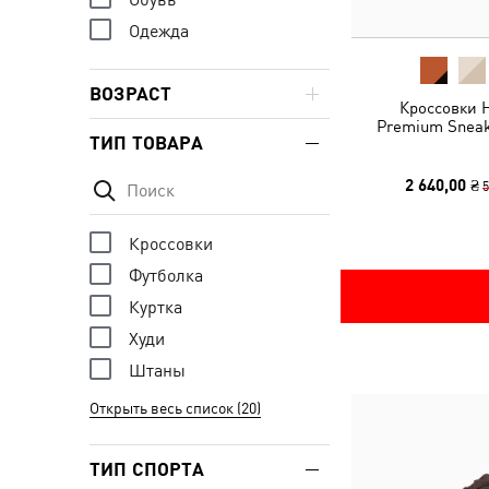
Одежда
ВОЗРАСТ
Кроссовки H
Premium Sneak
ТИП ТОВАРА
2 640,00 ₴
5
Кроссовки
Футболка
Куртка
Худи
Штаны
Открыть весь список (20)
ТИП СПОРТА