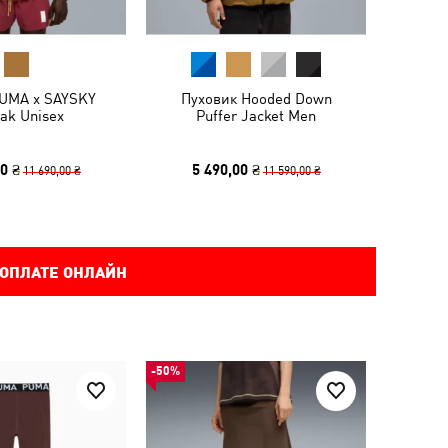
PUMA x SAYSKY
Пуховик Hooded Down
ak Unisex
Puffer Jacket Men
0 ₴
5 490,00 ₴
11 690,00 ₴
11 590,00 ₴
 ОПЛАТЕ ОНЛАЙН
-50%