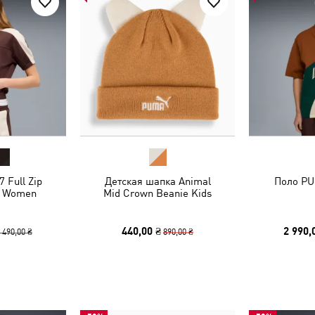
 Full Zip
Детская шапка Animal
Поло PU
t Women
Mid Crown Beanie Kids
440,00 ₴
2 990,
 490,00 ₴
890,00 ₴