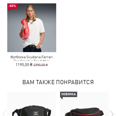
-50%
Футболка Scuderia Ferrari
Car Graphic Tee II Men
1190,00 ₴
2390,00 ₴
ВАМ ТАКЖЕ ПОНРАВИТСЯ
НОВИНКА