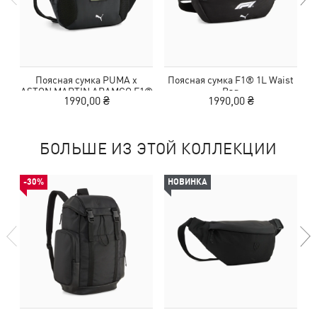
Поясная сумка PUMA x
Поясная сумка F1® 1L Waist
ASTON MARTIN ARAMCO F1®
Bag
1990,00 ₴
1990,00 ₴
TEAM 1.5L Waist Bag
БОЛЬШЕ ИЗ ЭТОЙ КОЛЛЕКЦИИ
-30%
НОВИНКА