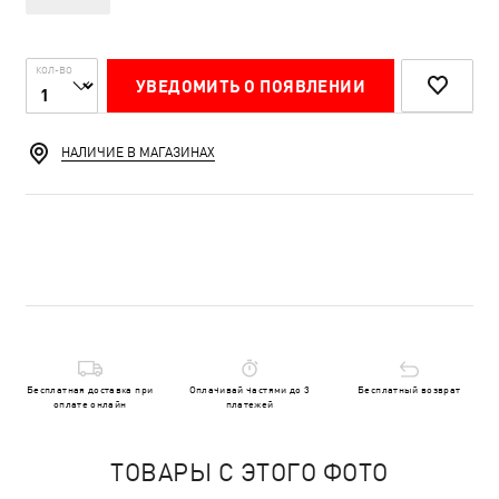
КОЛ-ВО
УВЕДОМИТЬ О ПОЯВЛЕНИИ
НАЛИЧИЕ В МАГАЗИНАХ
Бесплатная доставка при
Оплачивай частями до 3
Бесплатный возврат
оплате онлайн
платежей
ТОВАРЫ С ЭТОГО ФОТО