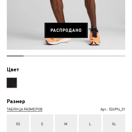
РАСПРОДАНО
Цвет
Размер
ТАБЛИЦА РАЗМЕРОВ
Арт.:
524994_01
XS
S
M
L
XL