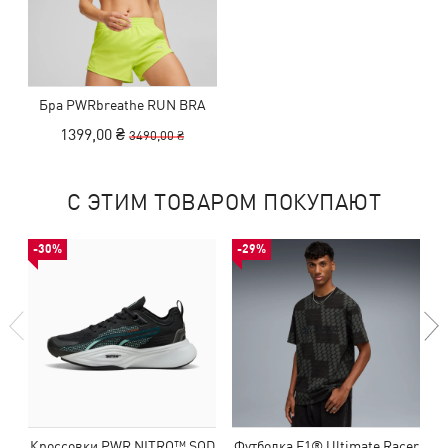
Бра PWRbreathe RUN BRA
1399,00 ₴
3490,00 ₴
С ЭТИМ ТОВАРОМ ПОКУПАЮТ
-30%
-29%
Кроссовки PWR NITRO™ SQD
Футболка F1® Ultimate Racer