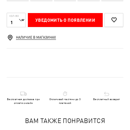
КОЛ-ВО
УВЕДОМИТЬ О ПОЯВЛЕНИИ
НАЛИЧИЕ В МАГАЗИНАХ
Бесплатная доставка при
Оплачивай частями до 3
Бесплатный возврат
оплате онлайн
платежей
ВАМ ТАКЖЕ ПОНРАВИТСЯ