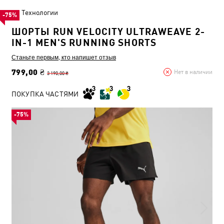
Технологии
-75%
ШОРТЫ RUN VELOCITY ULTRAWEAVE 2-
IN-1 MEN'S RUNNING SHORTS
Станьте первым, кто напишет отзыв
799,00 ₴
Нет в наличии
3 190,00 ₴
ПОКУПКА ЧАСТЯМИ
-75%