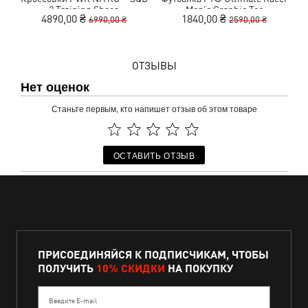
2 Training Shoes
Men's Graphic Tee
4890,00 ₴
1840,00 ₴
6990,00 ₴
2590,00 ₴
ОТЗЫВЫ
Нет оценок
Станьте первым, кто напишет отзыв об этом товаре
ОСТАВИТЬ ОТЗЫВ
ПРИСОЕДИНЯЙСЯ К ПОДПИСЧИКАМ, ЧТОБЫ
ПОЛУЧИТЬ
10% СКИДКИ
НА ПОКУПКУ
Введите E-mail