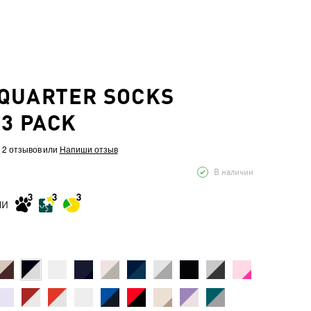
QUARTER SOCKS
 3 PACK
 2 отзывов
или
Напиши отзыв
В наличии
МИ