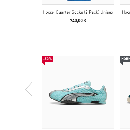
Носки Quarter Socks (2 Pack) Unisex
Нос
740,00 ₴
-50%
НОВ