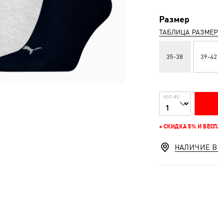
Размер
ТАБЛИЦА РАЗМЕ
35-38
39-42
КОЛ-ВО
+ СКИДКА 5% И БЕС
НАЛИЧИЕ В