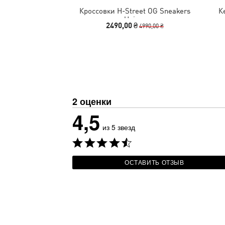
Кроссовки H-Street OG Sneakers
К
Unisex
2490,00 ₴
4990,00 ₴
2 оценки
4,5
из 5 звезд
ОСТАВИТЬ ОТЗЫВ