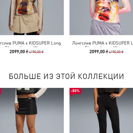
гслив PUMA x KIDSUPER Long
Лонгслив PUMA x KIDSUPER 
Sleeve Jersey Women
Sleeve Jersey Women
2099,00 ₴
2099,00 ₴
4190,00 ₴
4190,00 ₴
БОЛЬШЕ ИЗ ЭТОЙ КОЛЛЕКЦИИ
-50%