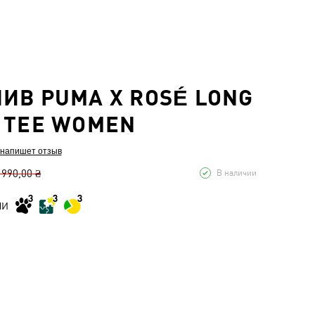
ИВ PUMA X ROSÉ LONG
 TEE WOMEN
 напишет отзыв
 990,00 ₴
В наличии
МИ