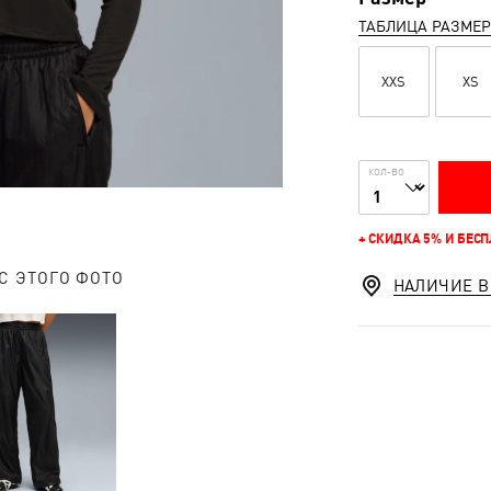
ТАБЛИЦА РАЗМЕ
XXS
XS
КОЛ-ВО
+ СКИДКА 5% И БЕС
С ЭТОГО ФОТО
НАЛИЧИЕ В