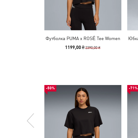
Футболка PUMA x ROSÉ Tee Women
Юбка
1199,00 ₴
2390,00 ₴
-50%
-71%