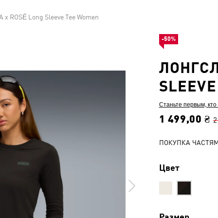
 x ROSÉ Long Sleeve Tee Women
-50%
ЛОНГСЛ
SLEEVE
Станьте первым, кто
1 499,00 ₴
2
ПОКУПКА ЧАСТЯ
Цвет
Размер