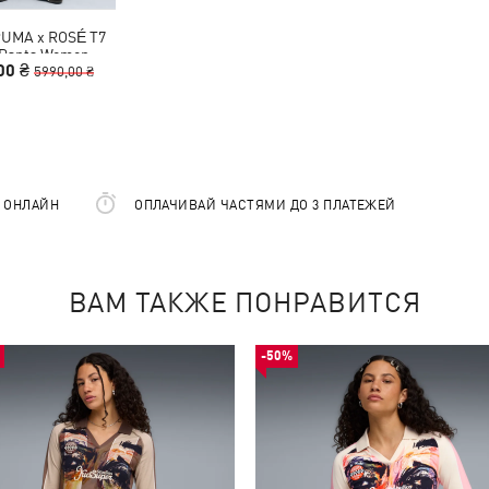
UMA x ROSÉ T7
 Pants Women
00 ₴
5990,00 ₴
Е ОНЛАЙН
ОПЛАЧИВАЙ ЧАСТЯМИ ДО 3 ПЛАТЕЖЕЙ
ВАМ ТАКЖЕ ПОНРАВИТСЯ
-50%