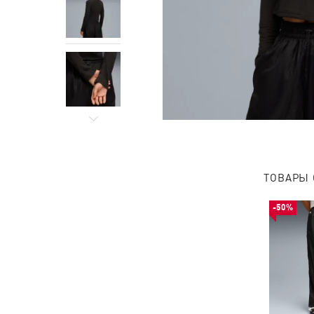
ТОВАРЫ 
-50%