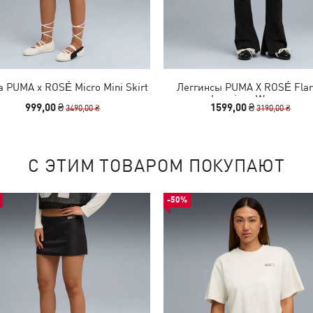
 PUMA x ROSÉ Micro Mini Skirt
Леггинсы PUMA X ROSÉ Fla
Leggings Women
999,00 ₴
1599,00 ₴
3490,00 ₴
3190,00 ₴
С ЭТИМ ТОВАРОМ ПОКУПАЮТ
-50%