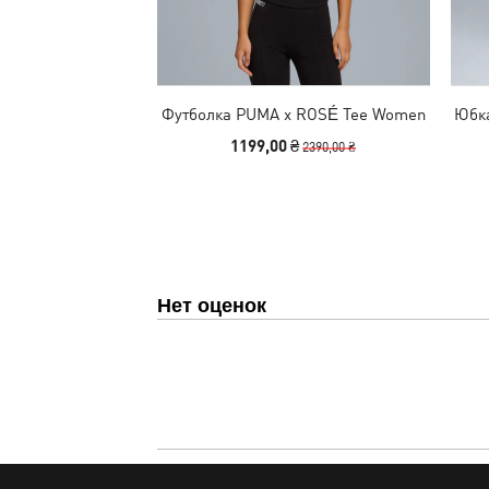
Футболка PUMA x ROSÉ Tee Women
Юбка
1199,00 ₴
2390,00 ₴
Нет оценок