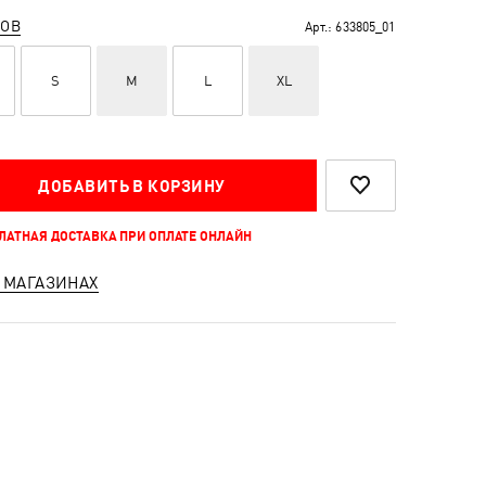
РОВ
Арт.:
633805_01
S
M
L
XL
ДОБАВИТЬ В КОРЗИНУ
ПЛАТНАЯ ДОСТАВКА ПРИ ОПЛАТЕ ОНЛАЙН
 МАГАЗИНАХ